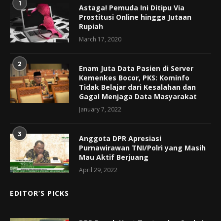
1
Astaga! Pemuda Ini Ditipu Via
Prostitusi Online hingga Jutaan
Rupiah
March 17, 2020
2
Enam Juta Data Pasien di Server
Kemenkes Bocor, PKS: Kominfo
Tidak Belajar dari Kesalahan dan
Gagal Menjaga Data Masyarakat
January 7, 2022
3
Anggota DPR Apresiasi
Purnawirawan TNI/Polri yang Masih
Mau Aktif Berjuang
April 29, 2022
EDITOR’S PICKS