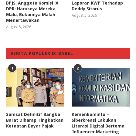
BPJS, Anggota Komisi IX
Laporan KWP Terhadap
DPR: Harusnya Mereka
Deddy Sitorus
Malu, Bukannya Malah
August 5, 2026
Menertawakan
August 5, 2026
BERITA POPULER DI BABEL
1
2
Samsat Definitif Bangka
Kemenkominfo –
Barat Diharap Tingkatkan
Siberkreasi Lakukan
Ketaatan Bayar Pajak
Literasi Digital Bertema
‘Influencer Marketing