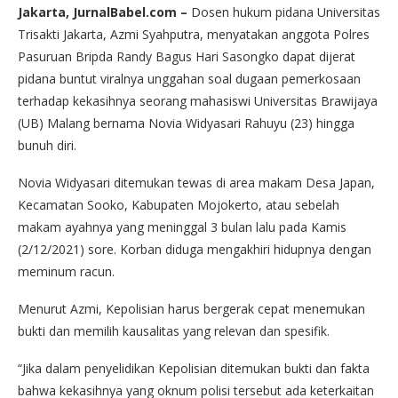
Jakarta, JurnalBabel.com –
Dosen hukum pidana Universitas
Trisakti Jakarta, Azmi Syahputra, menyatakan anggota Polres
Pasuruan Bripda Randy Bagus Hari Sasongko dapat dijerat
pidana buntut viralnya unggahan soal dugaan pemerkosaan
terhadap kekasihnya seorang mahasiswi Universitas Brawijaya
(UB) Malang bernama Novia Widyasari Rahuyu (23) hingga
bunuh diri.
Novia Widyasari ditemukan tewas di area makam Desa Japan,
Kecamatan Sooko, Kabupaten Mojokerto, atau sebelah
makam ayahnya yang meninggal 3 bulan lalu pada Kamis
(2/12/2021) sore. Korban diduga mengakhiri hidupnya dengan
meminum racun.
Menurut Azmi, Kepolisian harus bergerak cepat menemukan
bukti dan memilih kausalitas yang relevan dan spesifik.
“Jika dalam penyelidikan Kepolisian ditemukan bukti dan fakta
bahwa kekasihnya yang oknum polisi tersebut ada keterkaitan