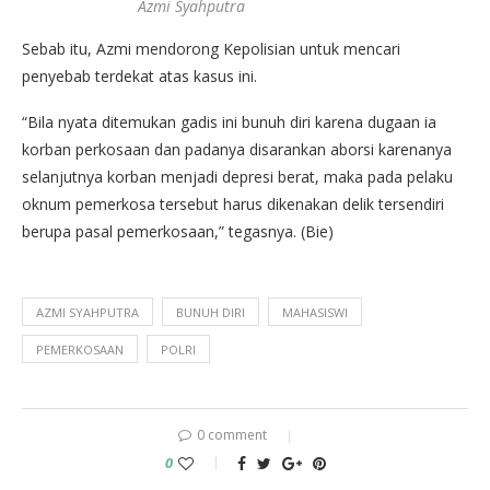
Azmi Syahputra
Sebab itu, Azmi mendorong Kepolisian untuk mencari
penyebab terdekat atas kasus ini.
“Bila nyata ditemukan gadis ini bunuh diri karena dugaan ia
korban perkosaan dan padanya disarankan aborsi karenanya
selanjutnya korban menjadi depresi berat, maka pada pelaku
oknum pemerkosa tersebut harus dikenakan delik tersendiri
berupa pasal pemerkosaan,” tegasnya. (Bie)
AZMI SYAHPUTRA
BUNUH DIRI
MAHASISWI
PEMERKOSAAN
POLRI
0 comment
0