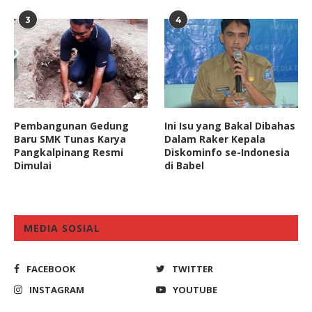
3
4
Pembangunan Gedung
Ini Isu yang Bakal Dibahas
Baru SMK Tunas Karya
Dalam Raker Kepala
Pangkalpinang Resmi
Diskominfo se-Indonesia
Dimulai
di Babel
MEDIA SOSIAL
FACEBOOK
TWITTER
INSTAGRAM
YOUTUBE