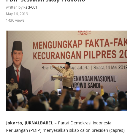
written by
Red-001
May 16, 2019
1430
views
Jakarta, JURNALBABEL –
Partai Demokrasi Indonesia
Perjuangan (PDIP) menyesalkan sikap calon presiden (capres)