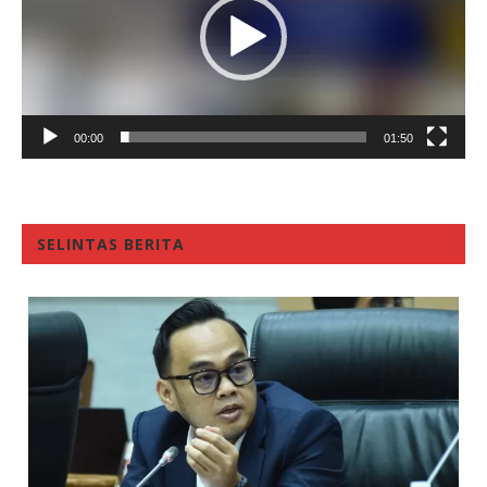
00:00
01:50
SELINTAS BERITA