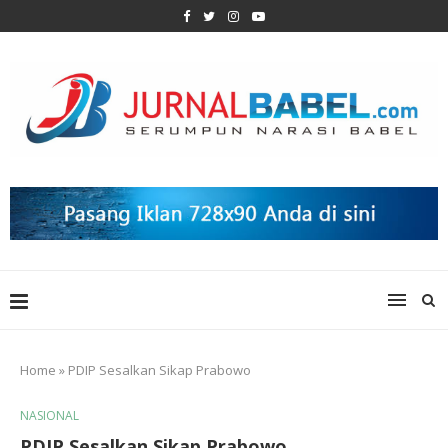
Home
»
PDIP Sesalkan Sikap Prabowo
NASIONAL
PDIP Sesalkan Sikap Prabowo