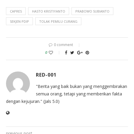
CAPRES
HASTO KRISTIYANTO
PRABOWO SUBIANTO
SEKJEN PDIP
TOLAK PEMILU CURANG
0 comment
0
RED-001
"Berita yang baik bukan yang menggembirakan
semua orang, tetapi yang memberikan fakta
dengan kejujuran." (Jals 5.0)
previous post