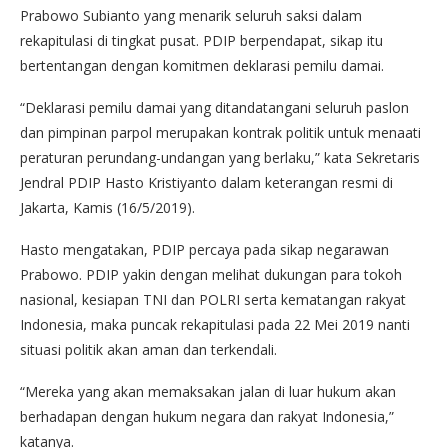
Prabowo Subianto yang menarik seluruh saksi dalam
rekapitulasi di tingkat pusat. PDIP berpendapat, sikap itu
bertentangan dengan komitmen deklarasi pemilu damai.
“Deklarasi pemilu damai yang ditandatangani seluruh paslon
dan pimpinan parpol merupakan kontrak politik untuk menaati
peraturan perundang-undangan yang berlaku,” kata Sekretaris
Jendral PDIP Hasto Kristiyanto dalam keterangan resmi di
Jakarta, Kamis (16/5/2019).
Hasto mengatakan, PDIP percaya pada sikap negarawan
Prabowo. PDIP yakin dengan melihat dukungan para tokoh
nasional, kesiapan TNI dan POLRI serta kematangan rakyat
Indonesia, maka puncak rekapitulasi pada 22 Mei 2019 nanti
situasi politik akan aman dan terkendali.
“Mereka yang akan memaksakan jalan di luar hukum akan
berhadapan dengan hukum negara dan rakyat Indonesia,”
katanya.