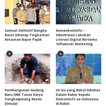
Samsat Definitif Bangka
Kemenkominfo –
Barat Diharap Tingkatkan
Siberkreasi Lakukan
Ketaatan Bayar Pajak
Literasi Digital Bertema
‘Influencer Marketing
3
4
Pembangunan Gedung
Ini Isu yang Bakal Dibahas
Baru SMK Tunas Karya
Dalam Raker Kepala
Pangkalpinang Resmi
Diskominfo se-Indonesia
Dimulai
di Babel