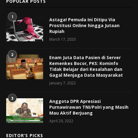
POPULAR POSTS
1
Astaga! Pemuda Ini Ditipu Via
Prostitusi Online hingga Jutaan
Rupiah
March 17, 2020
2
Enam Juta Data Pasien di Server
Kemenkes Bocor, PKS: Kominfo
Tidak Belajar dari Kesalahan dan
Gagal Menjaga Data Masyarakat
January 7, 2022
3
Anggota DPR Apresiasi
Purnawirawan TNI/Polri yang Masih
Mau Aktif Berjuang
April 29, 2022
EDITOR’S PICKS