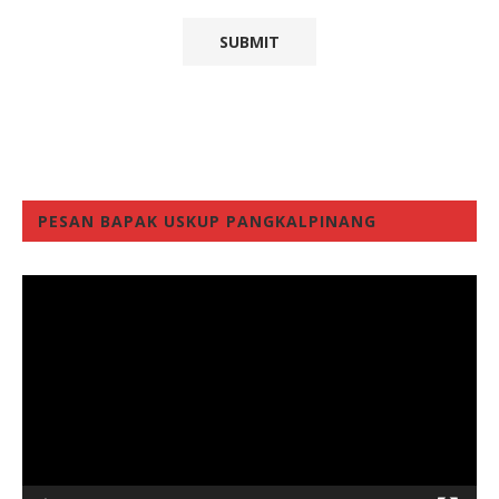
PESAN BAPAK USKUP PANGKALPINANG
Video
Player