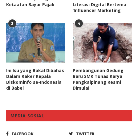
Ketaatan Bayar Pajak
Literasi Digital Bertema
‘Influencer Marketing
3
4
Ini Isu yang Bakal Dibahas
Pembangunan Gedung
Dalam Raker Kepala
Baru SMK Tunas Karya
Diskominfo se-Indonesia
Pangkalpinang Resmi
di Babel
Dimulai
MEDIA SOSIAL
FACEBOOK
TWITTER