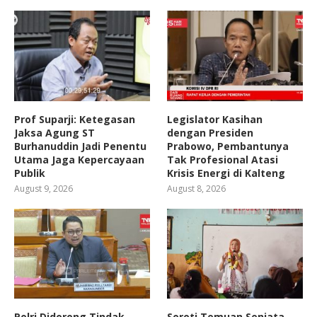
Prof Suparji: Ketegasan
Legislator Kasihan
Jaksa Agung ST
dengan Presiden
Burhanuddin Jadi Penentu
Prabowo, Pembantunya
Utama Jaga Kepercayaan
Tak Profesional Atasi
Publik
Krisis Energi di Kalteng
August 9, 2026
August 8, 2026
Polri Didorong Tindak
Soroti Temuan Senjata