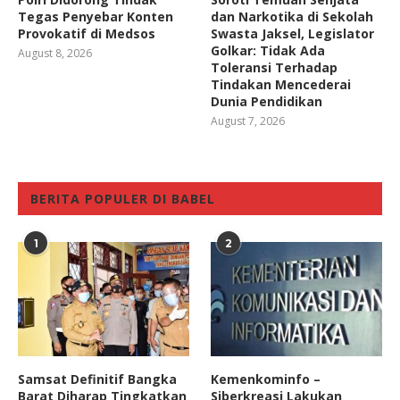
Tegas Penyebar Konten
dan Narkotika di Sekolah
Provokatif di Medsos
Swasta Jaksel, Legislator
Golkar: Tidak Ada
August 8, 2026
Toleransi Terhadap
Tindakan Mencederai
Dunia Pendidikan
August 7, 2026
BERITA POPULER DI BABEL
1
2
Samsat Definitif Bangka
Kemenkominfo –
Barat Diharap Tingkatkan
Siberkreasi Lakukan