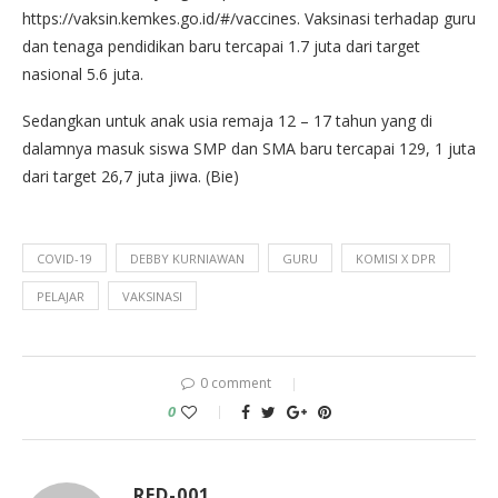
https://vaksin.kemkes.go.id/#/vaccines. Vaksinasi terhadap guru
dan tenaga pendidikan baru tercapai 1.7 juta dari target
nasional 5.6 juta.
Sedangkan untuk anak usia remaja 12 – 17 tahun yang di
dalamnya masuk siswa SMP dan SMA baru tercapai 129, 1 juta
dari target 26,7 juta jiwa. (Bie)
COVID-19
DEBBY KURNIAWAN
GURU
KOMISI X DPR
PELAJAR
VAKSINASI
0 comment
0
RED-001