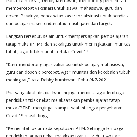
Partai Demokrat, Debby Kurniawan, mendorong pemerintah
mempercepat vaksinasi untuk siswa, mahasiswa, guru dan
dosen. Pasalnya, pencapaian sasaran vaksinasi untuk pendidik
dan pelajar masih rendah atau masih jauh dari target.
Langkah tersebut, selain untuk mempersiapkan pembelajaran
tatap muka (PTM), dan sekaligus untuk meningkatkan imunitas
tubuh, agar tidak mudah tertular Covid-19.
“Kami mendorong agar vaksinasi untuk pelajar, mahasiswa,
guru dan dosen dipercepat. Agar imunitas dan kekebalan tubuh
meningkat,” kata Debby Kurniawan, Rabu (4/7/2021).
Pria yang akrab disapa Iwan ini juga meminta agar lembaga
pendidikan tidak nekat melaksanakan pembelajaran tatap
muka (PTM), mengingat sampai saat ini angka penyebaran
Covid-19 masih tinggi.
“Pemerintah belum ada keputusan PTM. Sehingga lembaga
pendidikan jangan nekat melaksanakan PTM dulu. Apalagi