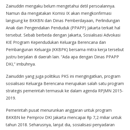
Zainuddin mengaku belum mengetahui detil persoalannya.
Namun dia mengatakan Komisi IX akan mengkonfirmasi
langsung ke BKKBN dan Dinas Pemberdayaan, Perlindungan
Anak dan Pengendalian Penduduk (PPAPP) Jakarta terkait hal
tersebut. Sebab berbeda dengan Jakarta, Sosialisasi Advokasi
KIE Program Kependudukan Keluarga Berencana dan
Pembangunan Keluarga (KKBPK) bersama mitra kerja tersebut
justru berjalan di daerah lain. “Ada apa dengan Dinas PPAPP
DKI,” imbuhnya.
Zainuddin yang juga politikus PKS ini mengingatkan, program
sosialisasi Keluarga Berencana merupakan salah satu program
strategis pemerintah termasuk ke dalam agenda RPJMN 2015-
2019.
Pemerintah pusat menurunkan anggaran untuk program
BKKBN ke Pemprov DKI Jakarta mencapai Rp 7,2 miliar untuk
tahun 2018. Seharusnya, lanjut dia, sosialisasi penyadaran