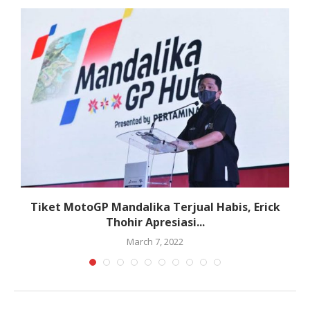
n
Tiket MotoGP Mandalika Terjual Habis, Erick
Thohir Apresiasi...
March 7, 2022