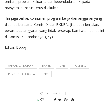
tentang problem keluarga dan kependudukan kepada
masyarakat harus terus dilakukan.
“Ini juga terkait komitmen program kerja dan anggaran yang
dibahas bersama Komisi IX dan BKKBN. Jika tidak berjalan,
berarti ada anggaran yang tidak terserap. Kami akan bahas ini
di Komisi IX,” tandasnya. (
Joy)
Editor: Bobby
AHMAD ZAINUDDIN
BKKBN
DPR
KOMISI IX
PENDUDUK JAKARTA
PKS
0 comment
0