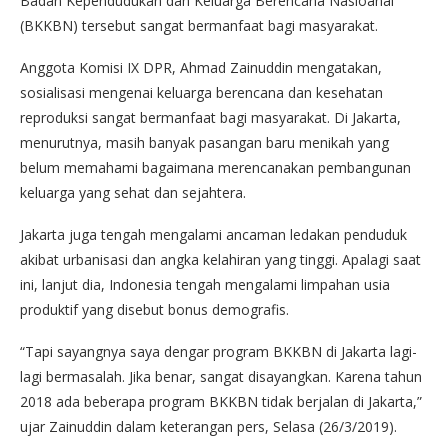
Badan Kependudukan dan Keluarga Berencana Nasioanal
(BKKBN) tersebut sangat bermanfaat bagi masyarakat.
Anggota Komisi IX DPR, Ahmad Zainuddin mengatakan,
sosialisasi mengenai keluarga berencana dan kesehatan
reproduksi sangat bermanfaat bagi masyarakat. Di Jakarta,
menurutnya, masih banyak pasangan baru menikah yang
belum memahami bagaimana merencanakan pembangunan
keluarga yang sehat dan sejahtera.
Jakarta juga tengah mengalami ancaman ledakan penduduk
akibat urbanisasi dan angka kelahiran yang tinggi. Apalagi saat
ini, lanjut dia, Indonesia tengah mengalami limpahan usia
produktif yang disebut bonus demografis.
“Tapi sayangnya saya dengar program BKKBN di Jakarta lagi-
lagi bermasalah. Jika benar, sangat disayangkan. Karena tahun
2018 ada beberapa program BKKBN tidak berjalan di Jakarta,”
ujar Zainuddin dalam keterangan pers, Selasa (26/3/2019).