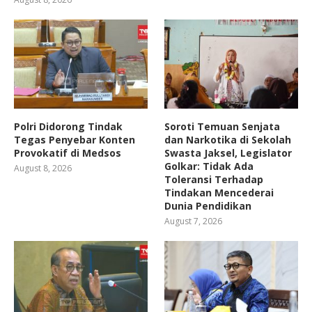
Polri Didorong Tindak
Soroti Temuan Senjata
Tegas Penyebar Konten
dan Narkotika di Sekolah
Provokatif di Medsos
Swasta Jaksel, Legislator
Golkar: Tidak Ada
August 8, 2026
Toleransi Terhadap
Tindakan Mencederai
Dunia Pendidikan
August 7, 2026