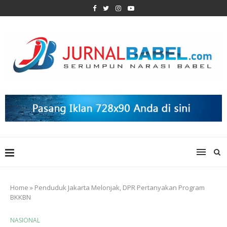
Home
»
Penduduk Jakarta Melonjak, DPR Pertanyakan Program
BKKBN
NASIONAL