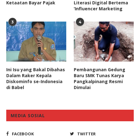
Ketaatan Bayar Pajak
Literasi Digital Bertema
‘Influencer Marketing
3
4
Ini Isu yang Bakal Dibahas
Pembangunan Gedung
Dalam Raker Kepala
Baru SMK Tunas Karya
Diskominfo se-Indonesia
Pangkalpinang Resmi
di Babel
Dimulai
MEDIA SOSIAL
FACEBOOK
TWITTER