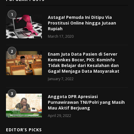
1
Astaga! Pemuda Ini Ditipu Via
Prostitusi Online hingga Jutaan
Rupiah
March 17, 2020
2
Enam Juta Data Pasien di Server
Kemenkes Bocor, PKS: Kominfo
Tidak Belajar dari Kesalahan dan
Gagal Menjaga Data Masyarakat
January 7, 2022
3
Anggota DPR Apresiasi
Purnawirawan TNI/Polri yang Masih
Mau Aktif Berjuang
April 29, 2022
EDITOR’S PICKS