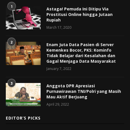
1
Astaga! Pemuda Ini Ditipu Via
Prostitusi Online hingga Jutaan
Rupiah
March 17, 2020
2
Enam Juta Data Pasien di Server
Kemenkes Bocor, PKS: Kominfo
Tidak Belajar dari Kesalahan dan
Gagal Menjaga Data Masyarakat
January 7, 2022
3
Anggota DPR Apresiasi
Purnawirawan TNI/Polri yang Masih
Mau Aktif Berjuang
April 29, 2022
EDITOR’S PICKS