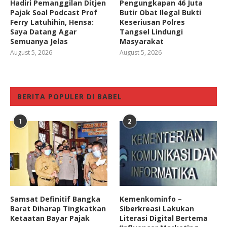
Hadiri Pemanggilan Ditjen
Pengungkapan 46 Juta
Pajak Soal Podcast Prof
Butir Obat Ilegal Bukti
Ferry Latuhihin, Hensa:
Keseriusan Polres
Saya Datang Agar
Tangsel Lindungi
Semuanya Jelas
Masyarakat
August 5, 2026
August 5, 2026
BERITA POPULER DI BABEL
1
2
Samsat Definitif Bangka
Kemenkominfo –
Barat Diharap Tingkatkan
Siberkreasi Lakukan
Ketaatan Bayar Pajak
Literasi Digital Bertema