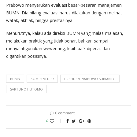
Prabowo menyerukan evaluasi besar-besaran manajemen
BUMN. Dia bilang evaluasi harus dilakukan dengan melihat
watak, akhlak, hingga prestasinya.
Menurutnya, kalau ada direksi BUMN yang malas-malasan,
melakukan praktik yang tidak benar, bahkan sampai
menyalahgunakan wewenang, lebih baik dipecat dan
digantikan posisinya.
BUMN
KOMISI VI DPR
PRESIDEN PRABOWO SUBIANTO
SARTONO HUTOMO
0 comment
0