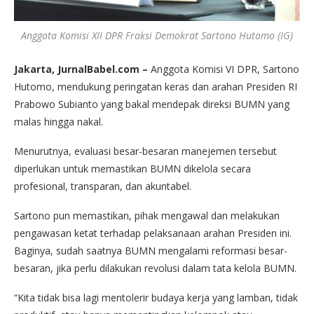
Anggota Komisi XII DPR Fraksi Demokrat Sartono Hutomo (IG)
Jakarta, JurnalBabel.com –
Anggota Komisi VI DPR, Sartono
Hutomo, mendukung peringatan keras dan arahan Presiden RI
Prabowo Subianto yang bakal mendepak direksi BUMN yang
malas hingga nakal.
Menurutnya, evaluasi besar-besaran manejemen tersebut
diperlukan untuk memastikan BUMN dikelola secara
profesional, transparan, dan akuntabel.
Sartono pun memastikan, pihak mengawal dan melakukan
pengawasan ketat terhadap pelaksanaan arahan Presiden ini.
Baginya, sudah saatnya BUMN mengalami reformasi besar-
besaran, jika perlu dilakukan revolusi dalam tata kelola BUMN.
“Kita tidak bisa lagi mentolerir budaya kerja yang lamban, tidak