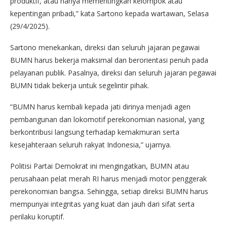
produktif, atau hanya mementingkan kelompok atau
kepentingan pribadi,” kata Sartono kepada wartawan, Selasa
(29/4/2025).
Sartono menekankan, direksi dan seluruh jajaran pegawai
BUMN harus bekerja maksimal dan berorientasi penuh pada
pelayanan publik. Pasalnya, direksi dan seluruh jajaran pegawai
BUMN tidak bekerja untuk segelintir pihak.
“BUMN harus kembali kepada jati dirinya menjadi agen
pembangunan dan lokomotif perekonomian nasional, yang
berkontribusi langsung terhadap kemakmuran serta
kesejahteraan seluruh rakyat Indonesia,” ujarnya.
Politisi Partai Demokrat ini mengingatkan, BUMN atau
perusahaan pelat merah RI harus menjadi motor penggerak
perekonomian bangsa. Sehingga, setiap direksi BUMN harus
mempunyai integritas yang kuat dan jauh dari sifat serta
perilaku koruptif.