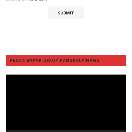
PESAN BAPAK USKUP PANGKALPINANG
Video
Player