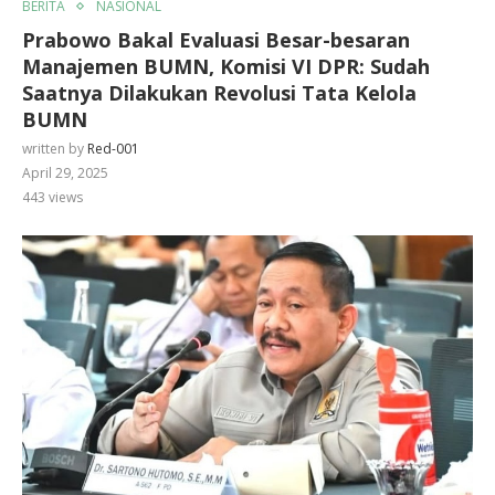
BERITA
NASIONAL
Prabowo Bakal Evaluasi Besar-besaran
Manajemen BUMN, Komisi VI DPR: Sudah
Saatnya Dilakukan Revolusi Tata Kelola
BUMN
written by
Red-001
April 29, 2025
443
views