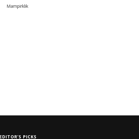
Mampirklik
EDITOR’S PICKS