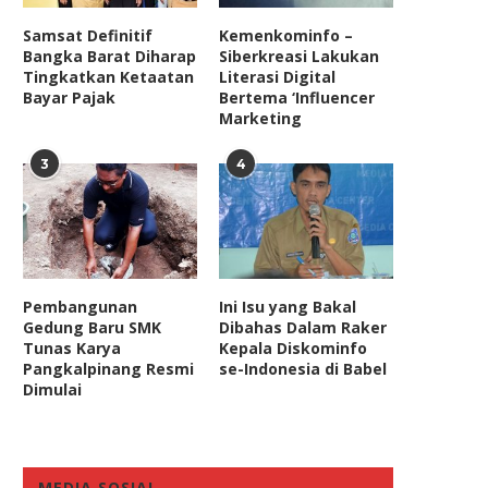
Samsat Definitif
Kemenkominfo –
Bangka Barat Diharap
Siberkreasi Lakukan
Tingkatkan Ketaatan
Literasi Digital
Bayar Pajak
Bertema ‘Influencer
Marketing
3
4
Pembangunan
Ini Isu yang Bakal
Gedung Baru SMK
Dibahas Dalam Raker
Tunas Karya
Kepala Diskominfo
Pangkalpinang Resmi
se-Indonesia di Babel
Dimulai
MEDIA SOSIAL