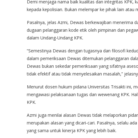
Demi menjaga nama baik kualitas dan integritas KPK,
kepada kepolisian. Bukan melempar ke pihak lain atau
Pasalnya, jelas Azmi, Dewas berkewajiban menerima d
dugaan pelanggaran kode etik oleh pimpinan dan pega
dalam Undang-Undang KPK.
“Semestinya Dewas dengan tugasnya dan filosofi kedu
dalam pemeriksaan Dewas ditemukan pelanggaran dala
Dewas bukan sekedar pemeriksaan yang sifatnya asesori
tidak efektif atau tidak menyelesaikan masalah,” jelasny
Menurut dosen hukum pidana Universitas Trisakti ini, me
mengawasi pelaksanaan tugas dan wewenang KPK. Hal ini
KPK.
Azmi juga menilai alasan Dewas tidak melaporkan pida
merupakan alasan yang dicari-cari. Pasalnya, selalu a
yang sama untuk kinerja KPK yang lebih baik.