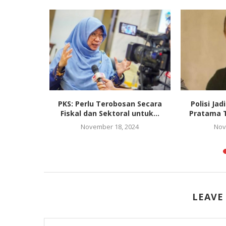
an MK Soal
PKS: Perlu Terobosan Secara
Polisi Ja
matur...
Fiskal dan Sektoral untuk...
Pratama T
November 18, 2024
Nov
LEAVE