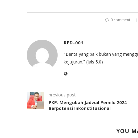
0 comment
RED-001
"Berita yang baik bukan yang mengg
kejujuran." (Jals 5.0)
previous post
PKP: Mengubah Jadwal Pemilu 2024
Berpotensi Inkonstitusional
YOU MA