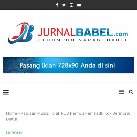
Home
»
Ratusan Musisi Tolak RUU Permusikan, Fadli: Kok Bermusik
Diatur
NASIONAL