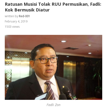
Ratusan Musisi Tolak RUU Permusikan, Fadli:
Kok Bermusik Diatur
written by
Red-001
February 4, 2019
1503
views
Fadli Zon