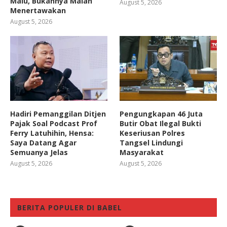
Malu, Bukannya Malah
August 5, 2026
Menertawakan
August 5, 2026
Hadiri Pemanggilan Ditjen
Pengungkapan 46 Juta
Pajak Soal Podcast Prof
Butir Obat Ilegal Bukti
Ferry Latuhihin, Hensa:
Keseriusan Polres
Saya Datang Agar
Tangsel Lindungi
Semuanya Jelas
Masyarakat
August 5, 2026
August 5, 2026
BERITA POPULER DI BABEL