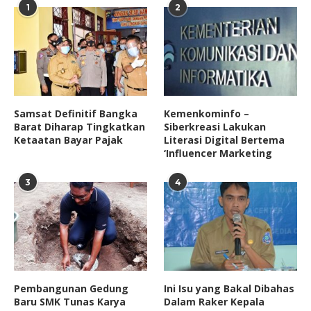
1
2
Samsat Definitif Bangka
Kemenkominfo –
Barat Diharap Tingkatkan
Siberkreasi Lakukan
Ketaatan Bayar Pajak
Literasi Digital Bertema
‘Influencer Marketing
3
4
Pembangunan Gedung
Ini Isu yang Bakal Dibahas
Baru SMK Tunas Karya
Dalam Raker Kepala