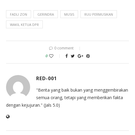
FADLI ZON
GERINDRA
MUSIS
RUU PERMUSIKAN
WAKIL KETUA DPR
0 comment
0
RED-001
"Berita yang baik bukan yang menggembirakan
semua orang, tetapi yang memberikan fakta
dengan kejujuran." (Jals 5.0)