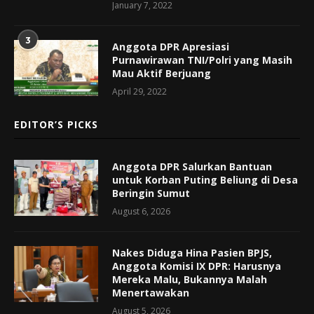
January 7, 2022
3
Anggota DPR Apresiasi
Purnawirawan TNI/Polri yang Masih
Mau Aktif Berjuang
April 29, 2022
EDITOR’S PICKS
Anggota DPR Salurkan Bantuan
untuk Korban Puting Beliung di Desa
Beringin Sumut
August 6, 2026
Nakes Diduga Hina Pasien BPJS,
Anggota Komisi IX DPR: Harusnya
Mereka Malu, Bukannya Malah
Menertawakan
August 5, 2026