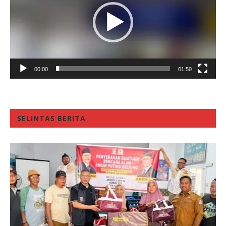
00:00
01:50
SELINTAS BERITA