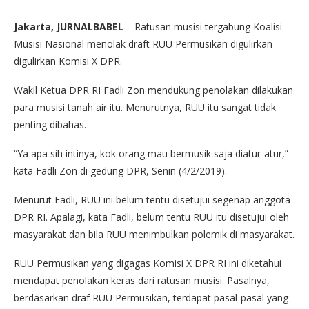
Jakarta, JURNALBABEL
– Ratusan musisi tergabung Koalisi
Musisi Nasional menolak draft RUU Permusikan digulirkan
digulirkan Komisi X DPR.
Wakil Ketua DPR RI Fadli Zon mendukung penolakan dilakukan
para musisi tanah air itu. Menurutnya, RUU itu sangat tidak
penting dibahas.
“Ya apa sih intinya, kok orang mau bermusik saja diatur-atur,”
kata Fadli Zon di gedung DPR, Senin (4/2/2019).
Menurut Fadli, RUU ini belum tentu disetujui segenap anggota
DPR RI. Apalagi, kata Fadli, belum tentu RUU itu disetujui oleh
masyarakat dan bila RUU menimbulkan polemik di masyarakat.
RUU Permusikan yang digagas Komisi X DPR RI ini diketahui
mendapat penolakan keras dari ratusan musisi. Pasalnya,
berdasarkan draf RUU Permusikan, terdapat pasal-pasal yang