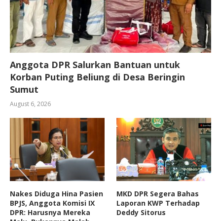
Anggota DPR Salurkan Bantuan untuk
Korban Puting Beliung di Desa Beringin
Sumut
August 6, 2026
Nakes Diduga Hina Pasien
MKD DPR Segera Bahas
BPJS, Anggota Komisi IX
Laporan KWP Terhadap
DPR: Harusnya Mereka
Deddy Sitorus