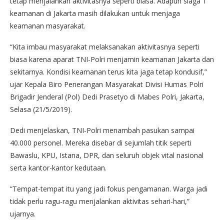
tetap menjalankan aktivitasnya seperti biasa. Adapun siaga 1
keamanan di Jakarta masih dilakukan untuk menjaga
keamanan masyarakat.
“Kita imbau masyarakat melaksanakan aktivitasnya seperti
biasa karena aparat TNI-Polri menjamin keamanan Jakarta dan
sekitarnya. Kondisi keamanan terus kita jaga tetap kondusif,”
ujar Kepala Biro Penerangan Masyarakat Divisi Humas Polri
Brigadir Jenderal (Pol) Dedi Prasetyo di Mabes Polri, Jakarta,
Selasa (21/5/2019).
Dedi menjelaskan, TNI-Polri menambah pasukan sampai
40.000 personel. Mereka disebar di sejumlah titik seperti
Bawaslu, KPU, Istana, DPR, dan seluruh objek vital nasional
serta kantor-kantor kedutaan.
“Tempat-tempat itu yang jadi fokus pengamanan. Warga jadi
tidak perlu ragu-ragu menjalankan aktivitas sehari-hari,”
ujarnya.