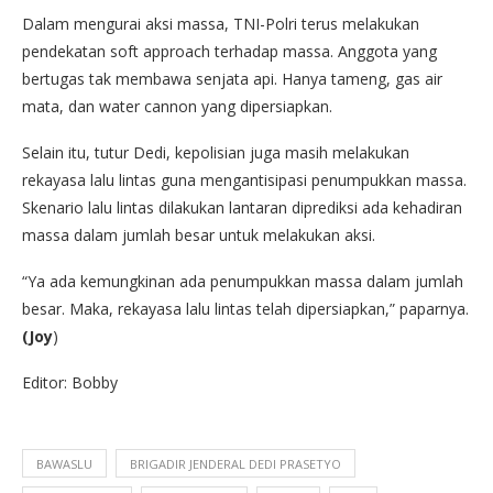
Dalam mengurai aksi massa, TNI-Polri terus melakukan
pendekatan soft approach terhadap massa. Anggota yang
bertugas tak membawa senjata api. Hanya tameng, gas air
mata, dan water cannon yang dipersiapkan.
Selain itu, tutur Dedi, kepolisian juga masih melakukan
rekayasa lalu lintas guna mengantisipasi penumpukkan massa.
Skenario lalu lintas dilakukan lantaran diprediksi ada kehadiran
massa dalam jumlah besar untuk melakukan aksi.
“Ya ada kemungkinan ada penumpukkan massa dalam jumlah
besar. Maka, rekayasa lalu lintas telah dipersiapkan,” paparnya.
(Joy
)
Editor: Bobby
BAWASLU
BRIGADIR JENDERAL DEDI PRASETYO