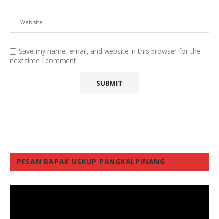
Save my name, email, and website in this browser for the
next time I comment.
PESAN BAPAK USKUP PANGKALPINANG
Video
Player