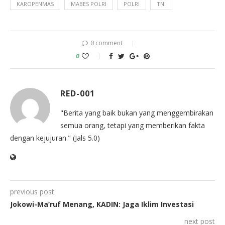
KAROPENMAS
MABES POLRI
POLRI
TNI
0 comment
0
RED-001
"Berita yang baik bukan yang menggembirakan
semua orang, tetapi yang memberikan fakta
dengan kejujuran." (Jals 5.0)
previous post
Jokowi-Ma’ruf Menang, KADIN: Jaga Iklim Investasi
next post