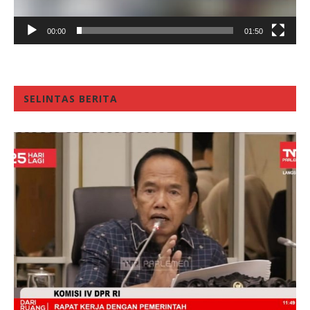
00:00
01:50
SELINTAS BERITA