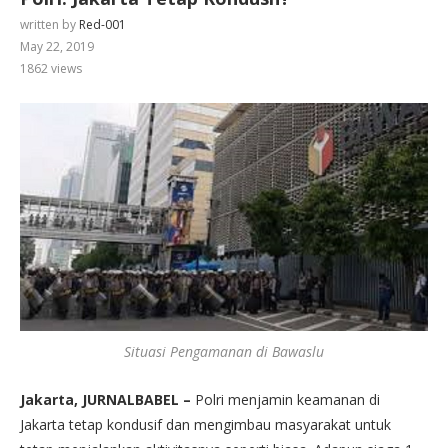
written by
Red-001
May 22, 2019
1862
views
Situasi Pengamanan di Bawaslu
Jakarta, JURNALBABEL –
Polri menjamin keamanan di
Jakarta tetap kondusif dan mengimbau masyarakat untuk