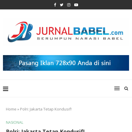
Home
»
Polri: Jakarta Tetap Kondusif!
NASIONAL
Polri: Jakarta Tetap Kondusif!