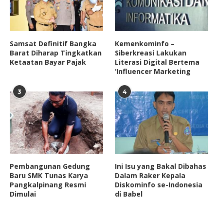
Samsat Definitif Bangka
Kemenkominfo –
Barat Diharap Tingkatkan
Siberkreasi Lakukan
Ketaatan Bayar Pajak
Literasi Digital Bertema
‘Influencer Marketing
3
4
Pembangunan Gedung
Ini Isu yang Bakal Dibahas
Baru SMK Tunas Karya
Dalam Raker Kepala
Pangkalpinang Resmi
Diskominfo se-Indonesia
Dimulai
di Babel