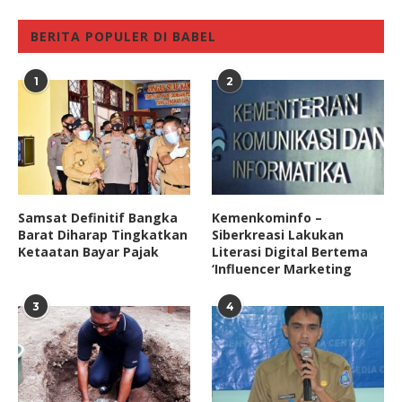
BERITA POPULER DI BABEL
1
2
Samsat Definitif Bangka
Kemenkominfo –
Barat Diharap Tingkatkan
Siberkreasi Lakukan
Ketaatan Bayar Pajak
Literasi Digital Bertema
‘Influencer Marketing
3
4