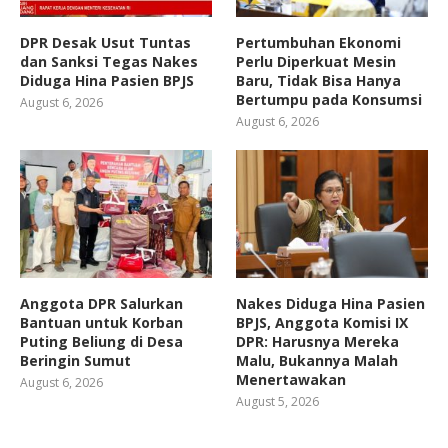
DPR Desak Usut Tuntas
Pertumbuhan Ekonomi
dan Sanksi Tegas Nakes
Perlu Diperkuat Mesin
Diduga Hina Pasien BPJS
Baru, Tidak Bisa Hanya
Bertumpu pada Konsumsi
August 6, 2026
August 6, 2026
Anggota DPR Salurkan
Nakes Diduga Hina Pasien
Bantuan untuk Korban
BPJS, Anggota Komisi IX
Puting Beliung di Desa
DPR: Harusnya Mereka
Beringin Sumut
Malu, Bukannya Malah
Menertawakan
August 6, 2026
August 5, 2026