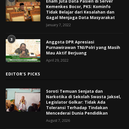
Enam Juta Data Pasien di Server
Kemenkes Bocor, PKS: Kominfo
Tidak Belajar dari Kesalahan dan
Gagal Menjaga Data Masyarakat
January 7, 2022
3
Anggota DPR Apresiasi
Purnawirawan TNI/Polri yang Masih
Mau Aktif Berjuang
April 29, 2022
EDITOR’S PICKS
Soroti Temuan Senjata dan
Narkotika di Sekolah Swasta Jaksel,
Legislator Golkar: Tidak Ada
Toleransi Terhadap Tindakan
Mencederai Dunia Pendidikan
August 7, 2026