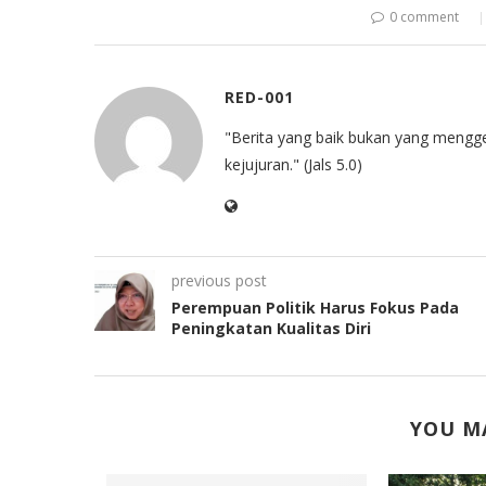
0 comment
RED-001
"Berita yang baik bukan yang mengg
kejujuran." (Jals 5.0)
previous post
Perempuan Politik Harus Fokus Pada
Peningkatan Kualitas Diri
YOU MA