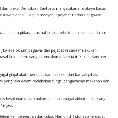
I dari Fraksi Demokrat, Santoso, menyatakan maraknya kasus
 peristiwa pidana. Dia pun menyebut pejabat Badan Pengawas
 secara pidana atas hal ini jika terbukti ada kelalaian dalam
 jika ada oknum pegawai dan pejabat di sana melakukan
pasal lalai seperti yang dirumuskan dalam KUHP,” ujar Santoso
agal ginjal akut memunculkan desakan dari banyak pihak.
hak yang lalai dalam melakukan fungsi pengawasan makanan dan
jenis kesalahan dalam hukum pidana sebagai akibat dari kurang
terjadi.
nisikan pengertian dari culpa. Namun di Indonesia terdapat