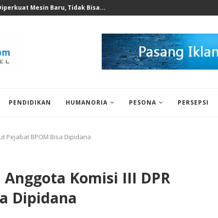
 untuk Korban Puting Beliung...
PENDIDIKAN
HUMANORIA
PESONA
PERSEPSI
but Pejabat BPOM Bisa Dipidana
, Anggota Komisi III DPR
a Dipidana