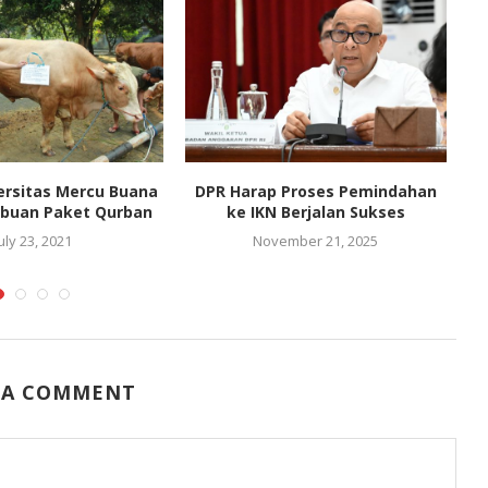
ersitas Mercu Buana
DPR Harap Proses Pemindahan
Ko
ibuan Paket Qurban
ke IKN Berjalan Sukses
uly 23, 2021
November 21, 2025
 A COMMENT