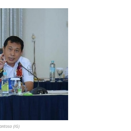
antoso (IG)