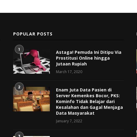
POPULAR POSTS
1
Astaga! Pemuda Ini Ditipu Via
Prostitusi Online hingga
Jutaan Rupiah
March 17, 2020
2
Enam Juta Data Pasien di
Server Kemenkes Bocor, PKS:
Kominfo Tidak Belajar dari
Kesalahan dan Gagal Menjaga
Data Masyarakat
January 7, 2022
3