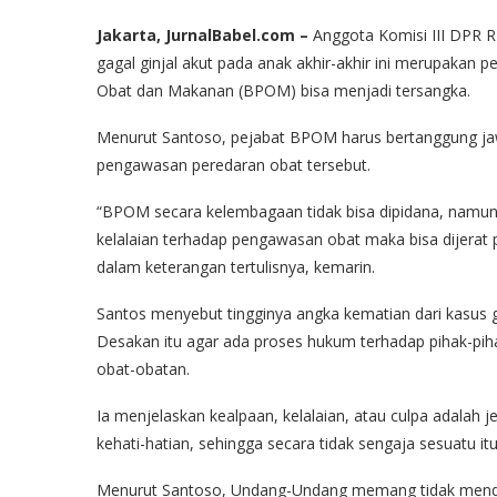
Jakarta, JurnalBabel.com –
Anggota Komisi III DPR R
gagal ginjal akut pada anak akhir-akhir ini merupakan
Obat dan Makanan (BPOM) bisa menjadi tersangka.
Menurut Santoso, pejabat BPOM harus bertanggung jawab
pengawasan peredaran obat tersebut.
“BPOM secara kelembagaan tidak bisa dipidana, namun
kelalaian terhadap pengawasan obat maka bisa dijerat 
dalam keterangan tertulisnya, kemarin.
Santos menyebut tingginya angka kematian dari kasus g
Desakan itu agar ada proses hukum terhadap pihak-pi
obat-obatan.
Ia menjelaskan kealpaan, kelalaian, atau culpa adalah 
kehati-hatian, sehingga secara tidak sengaja sesuatu itu 
Menurut Santoso, Undang-Undang memang tidak mendefi