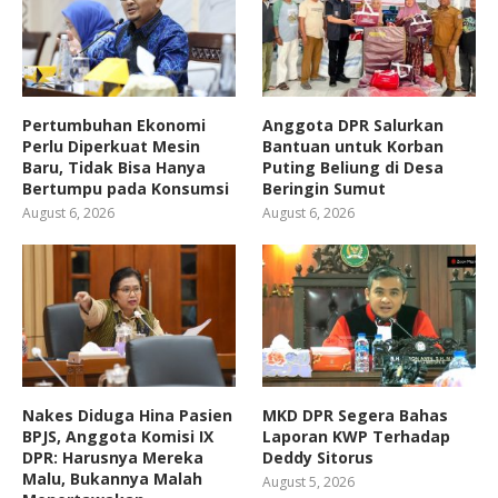
Pertumbuhan Ekonomi
Anggota DPR Salurkan
Perlu Diperkuat Mesin
Bantuan untuk Korban
Baru, Tidak Bisa Hanya
Puting Beliung di Desa
Bertumpu pada Konsumsi
Beringin Sumut
August 6, 2026
August 6, 2026
Nakes Diduga Hina Pasien
MKD DPR Segera Bahas
BPJS, Anggota Komisi IX
Laporan KWP Terhadap
DPR: Harusnya Mereka
Deddy Sitorus
Malu, Bukannya Malah
August 5, 2026