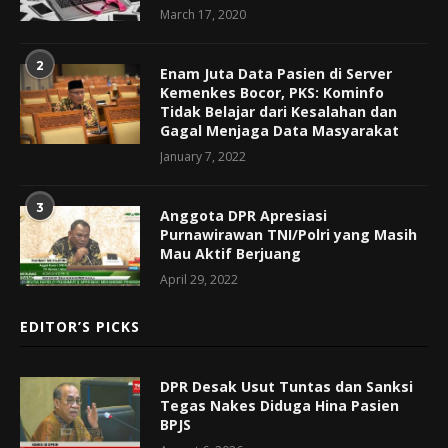
March 17, 2020
2
Enam Juta Data Pasien di Server
Kemenkes Bocor, PKS: Kominfo
Tidak Belajar dari Kesalahan dan
Gagal Menjaga Data Masyarakat
January 7, 2022
3
Anggota DPR Apresiasi
Purnawirawan TNI/Polri yang Masih
Mau Aktif Berjuang
April 29, 2022
EDITOR’S PICKS
DPR Desak Usut Tuntas dan Sanksi
Tegas Nakes Diduga Hina Pasien
BPJS