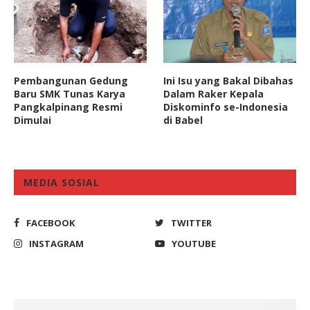
Pembangunan Gedung
Ini Isu yang Bakal Dibahas
Baru SMK Tunas Karya
Dalam Raker Kepala
Pangkalpinang Resmi
Diskominfo se-Indonesia
Dimulai
di Babel
MEDIA SOSIAL
FACEBOOK
TWITTER
INSTAGRAM
YOUTUBE