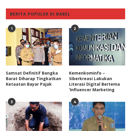
BERITA POPULER DI BABEL
1
2
Samsat Definitif Bangka
Kemenkominfo –
Barat Diharap Tingkatkan
Siberkreasi Lakukan
Ketaatan Bayar Pajak
Literasi Digital Bertema
‘Influencer Marketing
3
4