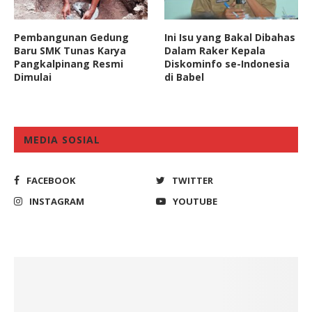
Pembangunan Gedung
Ini Isu yang Bakal Dibahas
Baru SMK Tunas Karya
Dalam Raker Kepala
Pangkalpinang Resmi
Diskominfo se-Indonesia
Dimulai
di Babel
MEDIA SOSIAL
FACEBOOK
TWITTER
INSTAGRAM
YOUTUBE