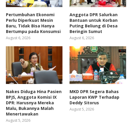
Pertumbuhan Ekonomi
Anggota DPR Salurkan
Perlu Diperkuat Mesin
Bantuan untuk Korban
Baru, Tidak Bisa Hanya
Puting Beliung di Desa
Bertumpu pada Konsumsi
Beringin Sumut
August 6, 2026
August 6, 2026
Nakes Diduga Hina Pasien
MKD DPR Segera Bahas
BPJS, Anggota Komisi IX
Laporan KWP Terhadap
DPR: Harusnya Mereka
Deddy Sitorus
Malu, Bukannya Malah
August 5, 2026
Menertawakan
August 5, 2026