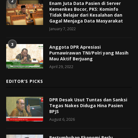
2
Enam Juta Data Pasien di Server
Kemenkes Bocor, PKS: Kominfo
Tidak Belajar dari Kesalahan dan
Gagal Menjaga Data Masyarakat
January 7, 2022
3
Anggota DPR Apresiasi
Purnawirawan TNI/Polri yang Masih
Mau Aktif Berjuang
April 29, 2022
EDITOR’S PICKS
DPR Desak Usut Tuntas dan Sanksi
Tegas Nakes Diduga Hina Pasien
BPJS
August 6, 2026
Pertumbuhan Ekonomi Perlu