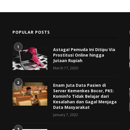
POPULAR POSTS
1
Astaga! Pemuda Ini Ditipu Via
Prostitusi Online hingga
Jutaan Rupiah
March 17, 2020
2
Enam Juta Data Pasien di
Server Kemenkes Bocor, PKS:
Kominfo Tidak Belajar dari
Kesalahan dan Gagal Menjaga
Data Masyarakat
January 7, 2022
3