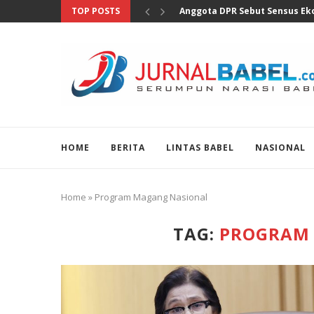
TOP POSTS
Marak Kepala Daerah Terjaring
HOME
BERITA
LINTAS BABEL
NASIONAL
Home
»
Program Magang Nasional
TAG:
PROGRAM