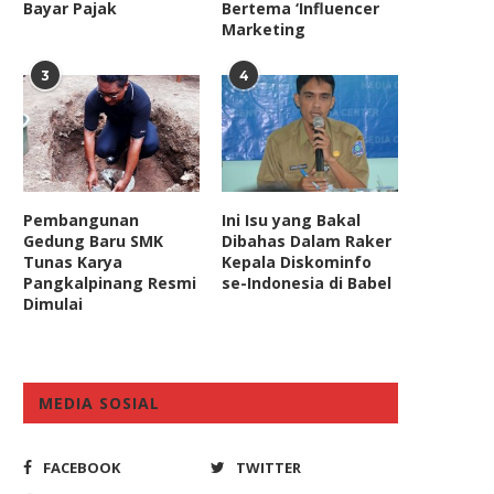
Bayar Pajak
Bertema ‘Influencer
Marketing
3
4
Pembangunan
Ini Isu yang Bakal
Gedung Baru SMK
Dibahas Dalam Raker
Tunas Karya
Kepala Diskominfo
Pangkalpinang Resmi
se-Indonesia di Babel
Dimulai
MEDIA SOSIAL
FACEBOOK
TWITTER