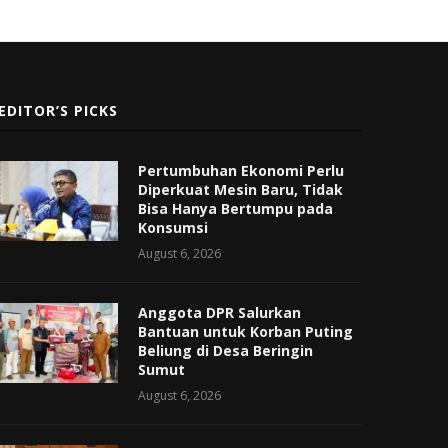
EDITOR’S PICKS
Pertumbuhan Ekonomi Perlu
Diperkuat Mesin Baru, Tidak
Bisa Hanya Bertumpu pada
Konsumsi
August 6, 2026
Anggota DPR Salurkan
Bantuan untuk Korban Puting
Beliung di Desa Beringin
Sumut
August 6, 2026