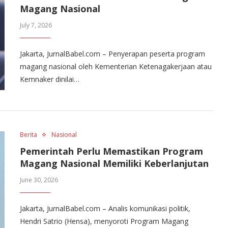
Magang Nasional
July 7, 2026
Jakarta, JurnalBabel.com – Penyerapan peserta program
magang nasional oleh Kementerian Ketenagakerjaan atau
Kemnaker dinilai…
Berita
Nasional
Pemerintah Perlu Memastikan Program
Magang Nasional Memiliki Keberlanjutan
June 30, 2026
Jakarta, JurnalBabel.com – Analis komunikasi politik,
Hendri Satrio (Hensa), menyoroti Program Magang