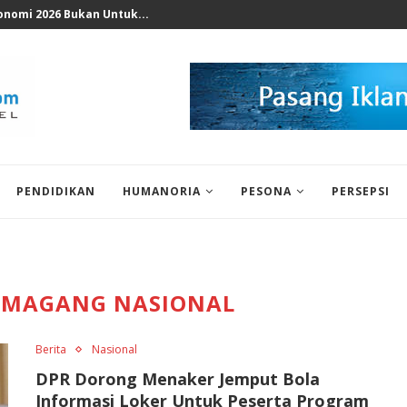
 KPK, Legislator Minta Tingkatkan...
PENDIDIKAN
HUMANORIA
PESONA
PERSEPSI
 MAGANG NASIONAL
Berita
Nasional
DPR Dorong Menaker Jemput Bola
Informasi Loker Untuk Peserta Program