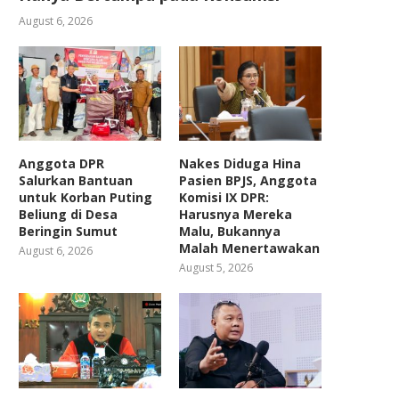
August 6, 2026
Anggota DPR
Nakes Diduga Hina
Salurkan Bantuan
Pasien BPJS, Anggota
untuk Korban Puting
Komisi IX DPR:
Beliung di Desa
Harusnya Mereka
Beringin Sumut
Malu, Bukannya
Malah Menertawakan
August 6, 2026
August 5, 2026