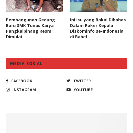
Pembangunan Gedung
Ini Isu yang Bakal Dibahas
Baru SMK Tunas Karya
Dalam Raker Kepala
Pangkalpinang Resmi
Diskominfo se-Indonesia
Dimulai
di Babel
MEDIA SOSIAL
FACEBOOK
TWITTER
INSTAGRAM
YOUTUBE