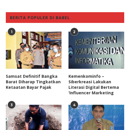
BERITA POPULER DI BABEL
1
2
Samsat Definitif Bangka
Kemenkominfo –
Barat Diharap Tingkatkan
Siberkreasi Lakukan
Ketaatan Bayar Pajak
Literasi Digital Bertema
‘Influencer Marketing
3
4