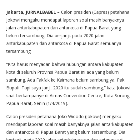
Jakarta, JURNALBABEL –
Calon presiden (Capres) petahana
Jokowi mengaku mendapat laporan soal masih banyaknya
jalan antarkabupaten dan antarkota di Papua Barat yang
belum tersambung. Dia berjanji, pada 2020 jalan
antarkabupaten dan antarkota di Papua Barat semuanya
tersambung.
“Kita harus menyadari bahwa hubungan antara kabupaten-
kota di seluruh Provinsi Papua Barat ini ada yang belum
sambung. Ada Fakfak ke Kaimana belum sambung ya, Pak
Bupati. Tapi saya janji, 2020 itu sudah sambung,” kata Jokowi
saat berkampanye di Aimas Convention Centre, Kota Sorong,
Papua Barat, Senin (1/4/2019).
Calon presiden petahana Joko Widodo (Jokowi) mengaku
mendapat laporan soal masih banyaknya jalan antarkabupaten
dan antarkota di Papua Barat yang belum tersambung. Dia
berjanji, pada 2020 jalan antarkabupaten dan antarkota di