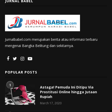
JURNAL BABEL
Jurnalbabel.com merupakan berita atau informasi terbaru
mengenai Bangka Belitung dan sekitarnya.
POPULAR POSTS
1
Astaga! Pemuda Ini Ditipu Via
Prostitusi Online hingga Jutaan
Rupiah
March 17, 2020