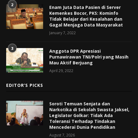
2
Enam Juta Data Pasien di Server
Kemenkes Bocor, PKS: Kominfo
Tidak Belajar dari Kesalahan dan
Gagal Menjaga Data Masyarakat
January 7, 2022
3
Anggota DPR Apresiasi
Purnawirawan TNI/Polri yang Masih
Mau Aktif Berjuang
April 29, 2022
EDITOR’S PICKS
Soroti Temuan Senjata dan
Narkotika di Sekolah Swasta Jaksel,
Legislator Golkar: Tidak Ada
Toleransi Terhadap Tindakan
Mencederai Dunia Pendidikan
August 7, 2026