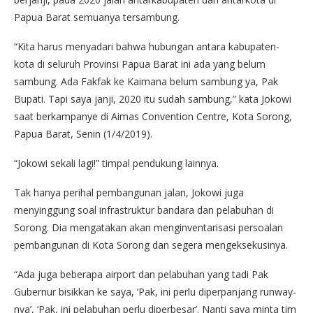
Papua Barat semuanya tersambung.
“Kita harus menyadari bahwa hubungan antara kabupaten-
kota di seluruh Provinsi Papua Barat ini ada yang belum
sambung. Ada Fakfak ke Kaimana belum sambung ya, Pak
Bupati. Tapi saya janji, 2020 itu sudah sambung,” kata Jokowi
saat berkampanye di Aimas Convention Centre, Kota Sorong,
Papua Barat, Senin (1/4/2019).
“Jokowi sekali lagi!” timpal pendukung lainnya.
Tak hanya perihal pembangunan jalan, Jokowi juga
menyinggung soal infrastruktur bandara dan pelabuhan di
Sorong. Dia mengatakan akan menginventarisasi persoalan
pembangunan di Kota Sorong dan segera mengeksekusinya.
“Ada juga beberapa airport dan pelabuhan yang tadi Pak
Gubernur bisikkan ke saya, ‘Pak, ini perlu diperpanjang runway-
nya’, ‘Pak, ini pelabuhan perlu diperbesar’. Nanti saya minta tim