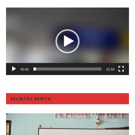
Video
Player
00:00
01:50
SELINTAS BERITA