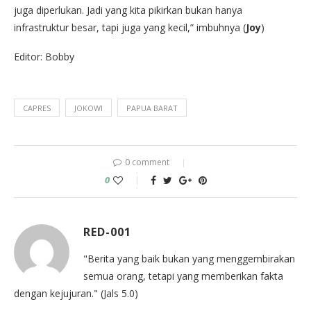
juga diperlukan. Jadi yang kita pikirkan bukan hanya
infrastruktur besar, tapi juga yang kecil,” imbuhnya (
Joy
)
Editor: Bobby
CAPRES
JOKOWI
PAPUA BARAT
0 comment
0
RED-001
"Berita yang baik bukan yang menggembirakan
semua orang, tetapi yang memberikan fakta
dengan kejujuran." (Jals 5.0)