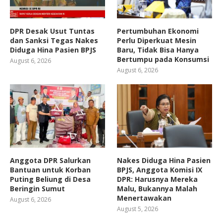
DPR Desak Usut Tuntas
Pertumbuhan Ekonomi
dan Sanksi Tegas Nakes
Perlu Diperkuat Mesin
Diduga Hina Pasien BPJS
Baru, Tidak Bisa Hanya
Bertumpu pada Konsumsi
August 6, 2026
August 6, 2026
Anggota DPR Salurkan
Nakes Diduga Hina Pasien
Bantuan untuk Korban
BPJS, Anggota Komisi IX
Puting Beliung di Desa
DPR: Harusnya Mereka
Beringin Sumut
Malu, Bukannya Malah
Menertawakan
August 6, 2026
August 5, 2026