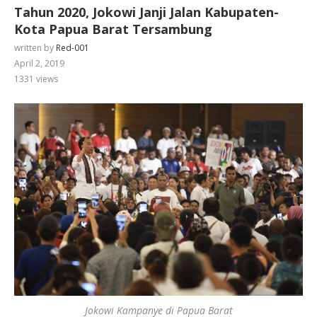
Tahun 2020, Jokowi Janji Jalan Kabupaten-
Kota Papua Barat Tersambung
written by
Red-001
April 2, 2019
1331
views
Jokowi Kampanye di Papua Barat