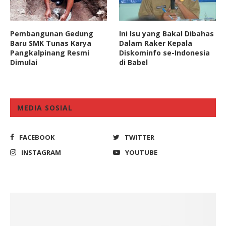
Pembangunan Gedung
Ini Isu yang Bakal Dibahas
Baru SMK Tunas Karya
Dalam Raker Kepala
Pangkalpinang Resmi
Diskominfo se-Indonesia
Dimulai
di Babel
MEDIA SOSIAL
FACEBOOK
TWITTER
INSTAGRAM
YOUTUBE