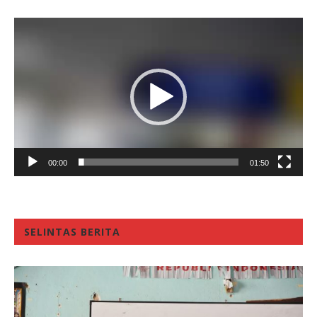
Video
Player
00:00
01:50
SELINTAS BERITA