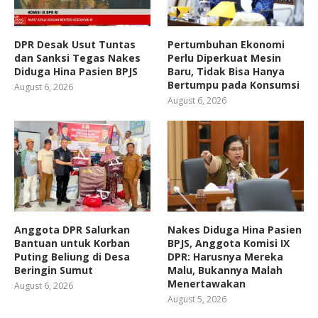
DPR Desak Usut Tuntas
Pertumbuhan Ekonomi
dan Sanksi Tegas Nakes
Perlu Diperkuat Mesin
Diduga Hina Pasien BPJS
Baru, Tidak Bisa Hanya
Bertumpu pada Konsumsi
August 6, 2026
August 6, 2026
Anggota DPR Salurkan
Nakes Diduga Hina Pasien
Bantuan untuk Korban
BPJS, Anggota Komisi IX
Puting Beliung di Desa
DPR: Harusnya Mereka
Beringin Sumut
Malu, Bukannya Malah
Menertawakan
August 6, 2026
August 5, 2026