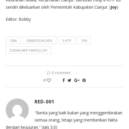
sendiri dikeluarkan oleh Pemerintah Kabupaten Cianjur. (
Joy
)
Editor: Bobby
CINA
DIRJEN DUKCAPIL
E-KTP
TKA
ZUDAN ARIF FAKRULLOH
0 comment
0
RED-001
"Berita yang baik bukan yang menggembirakan
semua orang, tetapi yang memberikan fakta
dengan kejujuran." (Jals 5.0)