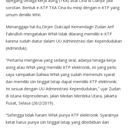
dipegang tenaga kerja asing (TKA) asal Cina di Cianjur jadi
sorotan. Bentuk e-KTP TKA Cina itu mirip dengan e-KTP yang
umum dimiliki WNI.
Menanggapi hal itu,Dirjen Dukcapil Kemendagri Zudan Arif
Fakrulloh mengatakan WNA tidak dilarang memiliki e-KTP
karena sudah diatur dalam UU Administrasi dan Kependudukan
(Adminduk).
“Pertama mengenai yang sedang viral, adanya tenaga kerja
asing atau WNA yang memiliki KTP elektronik, ini yang perlu
saya sampaikan bahwa WNA yang sudah memenuhi syarat
dan memiliki izin tinggal tetap dapat memiliki KTP elektronik.
Ini sesuai dengan UU Administrasi Kependudukan,” ujar Zudan
di Istana Kepresidenan, Jalan Medan Merdeka Utara, Jakarta
Pusat, Selasa (26/2/2019).
“Sehingga tidak haram WNA punya KTP elektronik. Syaratnya
ketat harus punya izin tinggal tetap yang diterbitkan dari