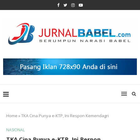
Home
»
TKA Cina Punya e-KTP, Ini Respon Kemendagri
NASIONAL
TKA Cina Punya e-KTP, Ini Respon