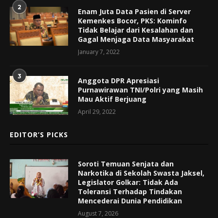
2
Enam Juta Data Pasien di Server
Kemenkes Bocor, PKS: Kominfo
Tidak Belajar dari Kesalahan dan
Gagal Menjaga Data Masyarakat
January 7, 2022
3
Anggota DPR Apresiasi
Purnawirawan TNI/Polri yang Masih
Mau Aktif Berjuang
April 29, 2022
EDITOR’S PICKS
Soroti Temuan Senjata dan
Narkotika di Sekolah Swasta Jaksel,
Legislator Golkar: Tidak Ada
Toleransi Terhadap Tindakan
Mencederai Dunia Pendidikan
August 7, 2026