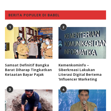
BERITA POPULER DI BABEL
1
2
Samsat Definitif Bangka
Kemenkominfo –
Barat Diharap Tingkatkan
Siberkreasi Lakukan
Ketaatan Bayar Pajak
Literasi Digital Bertema
‘Influencer Marketing
3
4