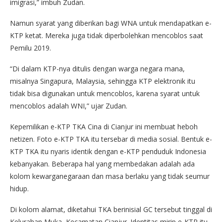
imigrasi,” imbuh Zudan.
Namun syarat yang diberikan bagi WNA untuk mendapatkan e-
KTP ketat. Mereka juga tidak diperbolehkan mencoblos saat
Pemilu 2019.
“Di dalam KTP-nya ditulis dengan warga negara mana,
misalnya Singapura, Malaysia, sehingga KTP elektronik itu
tidak bisa digunakan untuk mencoblos, karena syarat untuk
mencoblos adalah WNI,” ujar Zudan.
Kepemilikan e-KTP TKA Cina di Cianjur ini membuat heboh
netizen. Foto e-KTP TKA itu tersebar di media sosial. Bentuk e-
KTP TKA itu nyaris identik dengan e-KTP penduduk Indonesia
kebanyakan. Beberapa hal yang membedakan adalah ada
kolom kewarganegaraan dan masa berlaku yang tidak seumur
hidup.
Di kolom alamat, diketahui TKA berinisial GC tersebut tinggal di
Kelurahan Muka, Kecamatan Cianjur. Identitas mirip e-KTP itu