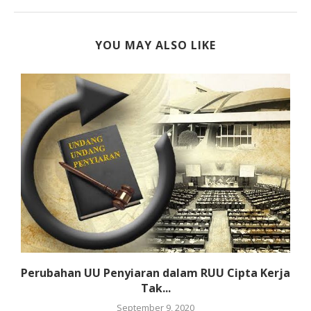
YOU MAY ALSO LIKE
.
Perubahan UU Penyiaran dalam RUU Cipta Kerja
Tak...
September 9, 2020