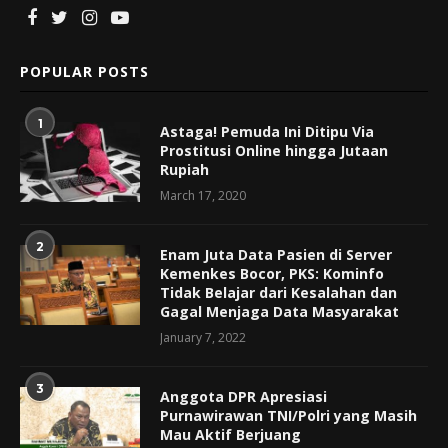
POPULAR POSTS
1
Astaga! Pemuda Ini Ditipu Via
Prostitusi Online hingga Jutaan
Rupiah
March 17, 2020
2
Enam Juta Data Pasien di Server
Kemenkes Bocor, PKS: Kominfo
Tidak Belajar dari Kesalahan dan
Gagal Menjaga Data Masyarakat
January 7, 2022
3
Anggota DPR Apresiasi
Purnawirawan TNI/Polri yang Masih
Mau Aktif Berjuang