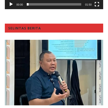
00:00
01:50
SELINTAS BERITA