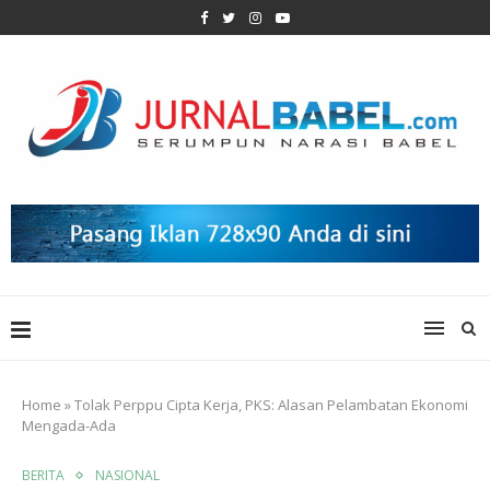
Home
»
Tolak Perppu Cipta Kerja, PKS: Alasan Pelambatan Ekonomi
Mengada-Ada
BERITA
NASIONAL