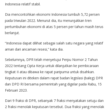
Indonesia relatif stabil.
Dia mencontohkan ekonomi Indonesia tumbuh 5,72 persen
pada triwulan 2022. Menurut dia, itu menunjukkan tren
pertumbuhan ekonomi di atas 5 persen per tahun masih terus
berlanjut.
“Indonesia dapat dilihat sebagai salah satu negara yang relatif
aman dari ancaman resesi,” kata dia.
Sebelumnya, DPR telah menyetujui Perpu Nomor 2 Tahun
2022 tentang Cipta Kerja untuk dilanjutkan ke pembicaraan
tingkat II atau dibawa ke rapat paripurna untuk disahkan.
Keputusan ini diteken dalam rapat badan legislasi (baleg) DPR
dan DPD RI bersama pemerintah yang digelar pada Rabu, 15
Februari 2023.
Dari 9 fraksi di DPR, sebanyak 7 fraksi menyatakan setuju dan
2 fraksi menolak keputusan tersebut. Dua fraksi yang menolak