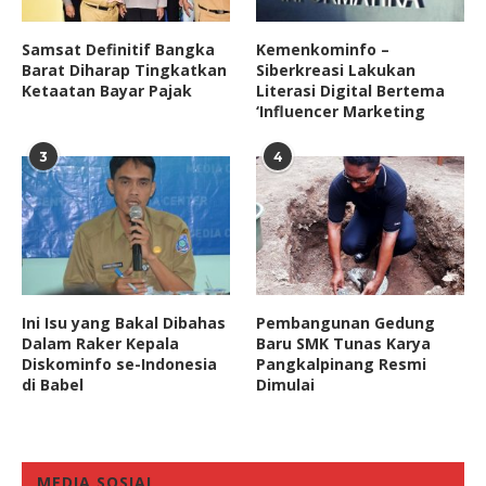
Samsat Definitif Bangka
Kemenkominfo –
Barat Diharap Tingkatkan
Siberkreasi Lakukan
Ketaatan Bayar Pajak
Literasi Digital Bertema
‘Influencer Marketing
3
4
Ini Isu yang Bakal Dibahas
Pembangunan Gedung
Dalam Raker Kepala
Baru SMK Tunas Karya
Diskominfo se-Indonesia
Pangkalpinang Resmi
di Babel
Dimulai
MEDIA SOSIAL