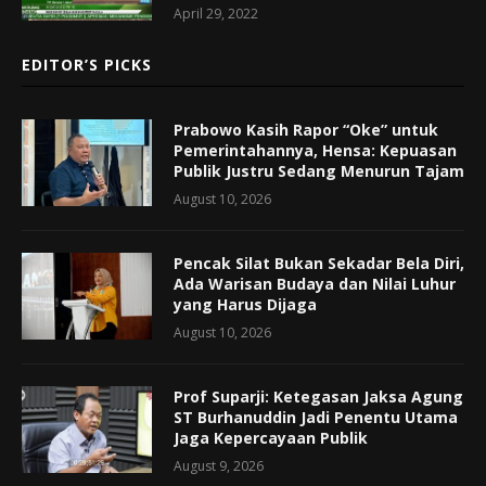
April 29, 2022
EDITOR’S PICKS
Prabowo Kasih Rapor “Oke” untuk
Pemerintahannya, Hensa: Kepuasan
Publik Justru Sedang Menurun Tajam
August 10, 2026
Pencak Silat Bukan Sekadar Bela Diri,
Ada Warisan Budaya dan Nilai Luhur
yang Harus Dijaga
August 10, 2026
Prof Suparji: Ketegasan Jaksa Agung
ST Burhanuddin Jadi Penentu Utama
Jaga Kepercayaan Publik
August 9, 2026