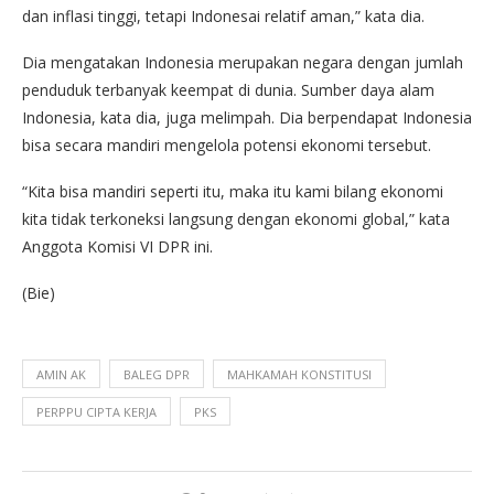
dan inflasi tinggi, tetapi Indonesai relatif aman,” kata dia.
Dia mengatakan Indonesia merupakan negara dengan jumlah
penduduk terbanyak keempat di dunia. Sumber daya alam
Indonesia, kata dia, juga melimpah. Dia berpendapat Indonesia
bisa secara mandiri mengelola potensi ekonomi tersebut.
“Kita bisa mandiri seperti itu, maka itu kami bilang ekonomi
kita tidak terkoneksi langsung dengan ekonomi global,” kata
Anggota Komisi VI DPR ini.
(Bie)
AMIN AK
BALEG DPR
MAHKAMAH KONSTITUSI
PERPPU CIPTA KERJA
PKS