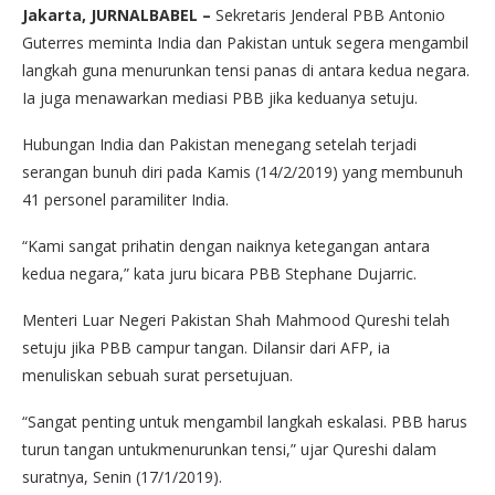
Jakarta, JURNALBABEL –
Sekretaris Jenderal PBB Antonio
Guterres meminta India dan Pakistan untuk segera mengambil
langkah guna menurunkan tensi panas di antara kedua negara.
Ia juga menawarkan mediasi PBB jika keduanya setuju.
Hubungan India dan Pakistan menegang setelah terjadi
serangan bunuh diri pada Kamis (14/2/2019) yang membunuh
41 personel paramiliter India.
“Kami sangat prihatin dengan naiknya ketegangan antara
kedua negara,” kata juru bicara PBB Stephane Dujarric.
Menteri Luar Negeri Pakistan Shah Mahmood Qureshi telah
setuju jika PBB campur tangan. Dilansir dari AFP, ia
menuliskan sebuah surat persetujuan.
“Sangat penting untuk mengambil langkah eskalasi. PBB harus
turun tangan untukmenurunkan tensi,” ujar Qureshi dalam
suratnya, Senin (17/1/2019).