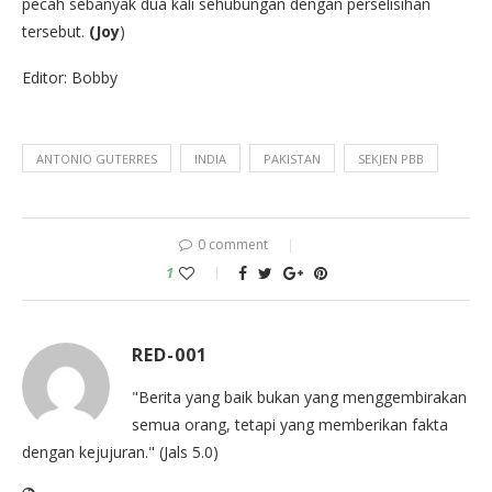
pecah sebanyak dua kali sehubungan dengan perselisihan
tersebut.
(Joy
)
Editor: Bobby
ANTONIO GUTERRES
INDIA
PAKISTAN
SEKJEN PBB
0 comment
1
RED-001
"Berita yang baik bukan yang menggembirakan
semua orang, tetapi yang memberikan fakta
dengan kejujuran." (Jals 5.0)