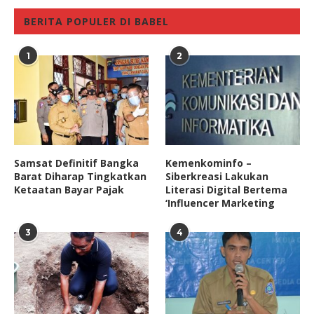
BERITA POPULER DI BABEL
1
2
Samsat Definitif Bangka
Kemenkominfo –
Barat Diharap Tingkatkan
Siberkreasi Lakukan
Ketaatan Bayar Pajak
Literasi Digital Bertema
‘Influencer Marketing
3
4