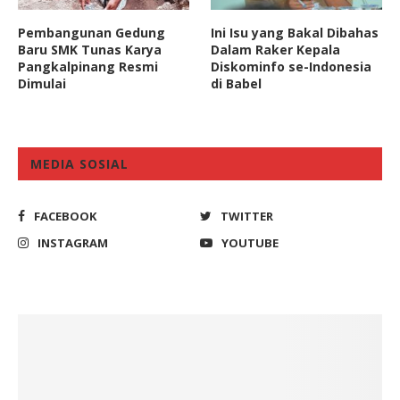
Pembangunan Gedung
Ini Isu yang Bakal Dibahas
Baru SMK Tunas Karya
Dalam Raker Kepala
Pangkalpinang Resmi
Diskominfo se-Indonesia
Dimulai
di Babel
MEDIA SOSIAL
FACEBOOK
TWITTER
INSTAGRAM
YOUTUBE