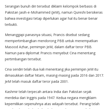
Serangan bunuh diri tersebut diklaim kelompok berbasis di
Pakistan Jasih-e-Mohammed (JeM), namun Qureshi bersikeras
bahwa investigasi tetap diperlukan agar hal itu benar-benar
terbukti.
Menanggapi panasnya situasi, Prancis disebut sedang
mempertimbangkan mendorong PBB untuk menempatkan
Masood Azhar, pemimpin JeM, dalam daftar teror PBB.
Namun para diplomat Prancis menyebut Cina menentang
pertimbangan tersebut.
Cina sendiri telah dua kali menentang jika pemimpin JeM itu
dimasukkan daftar hitam, masing-masing pada 2016 dan 2017.
JeM telah masuk daftar teror pada 2001.
Kashmir telah terpecah antara India dan Pakistan sejak
merdeka dari Inggris pada 1947. Kedua negara mengklaim
kepemilikan sepenuhnya atas wilayah tersebut. Perang telah