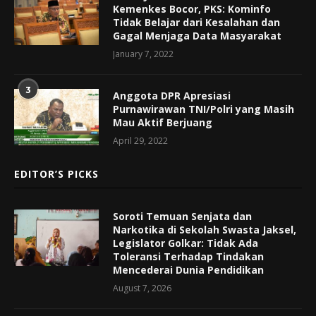
Kemenkes Bocor, PKS: Kominfo
Tidak Belajar dari Kesalahan dan
Gagal Menjaga Data Masyarakat
January 7, 2022
3
Anggota DPR Apresiasi
Purnawirawan TNI/Polri yang Masih
Mau Aktif Berjuang
April 29, 2022
EDITOR’S PICKS
Soroti Temuan Senjata dan
Narkotika di Sekolah Swasta Jaksel,
Legislator Golkar: Tidak Ada
Toleransi Terhadap Tindakan
Mencederai Dunia Pendidikan
August 7, 2026