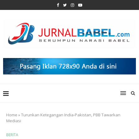
Home
»
Turunkan Ketegangan India-Pakistan, PBB Tawarkan
Mediasi
BERITA