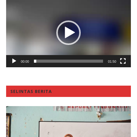
Video
Player
00:00
01:50
SELINTAS BERITA