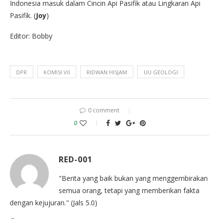
Indonesia masuk dalam Cincin Api Pasifik atau Lingkaran Api
Pasifik. (
Joy
)
Editor: Bobby
DPR
KOMISI VII
RIDWAN HISJAM
UU GEOLOGI
0 comment
0
RED-001
"Berita yang baik bukan yang menggembirakan
semua orang, tetapi yang memberikan fakta
dengan kejujuran." (Jals 5.0)