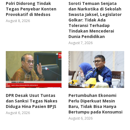
Polri Didorong Tindak
Soroti Temuan Senjata
Tegas Penyebar Konten
dan Narkotika di Sekolah
Provokatif di Medsos
Swasta Jaksel, Legislator
Golkar: Tidak Ada
August 8, 2026
Toleransi Terhadap
Tindakan Mencederai
Dunia Pendidikan
August 7, 2026
DPR Desak Usut Tuntas
Pertumbuhan Ekonomi
dan Sanksi Tegas Nakes
Perlu Diperkuat Mesin
Diduga Hina Pasien BPJS
Baru, Tidak Bisa Hanya
Bertumpu pada Konsumsi
August 6, 2026
August 6, 2026