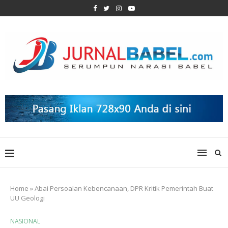
Home
»
Abai Persoalan Kebencanaan, DPR Kritik Pemerintah Buat
UU Geologi
NASIONAL