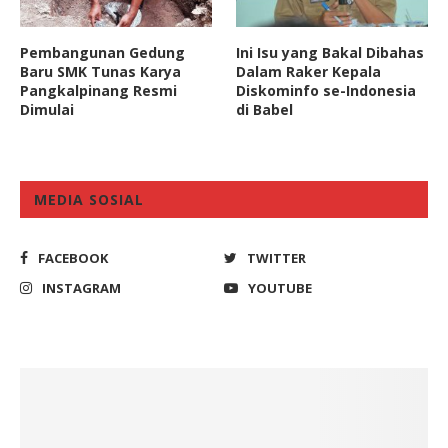
Pembangunan Gedung
Ini Isu yang Bakal Dibahas
Baru SMK Tunas Karya
Dalam Raker Kepala
Pangkalpinang Resmi
Diskominfo se-Indonesia
Dimulai
di Babel
MEDIA SOSIAL
FACEBOOK
TWITTER
INSTAGRAM
YOUTUBE