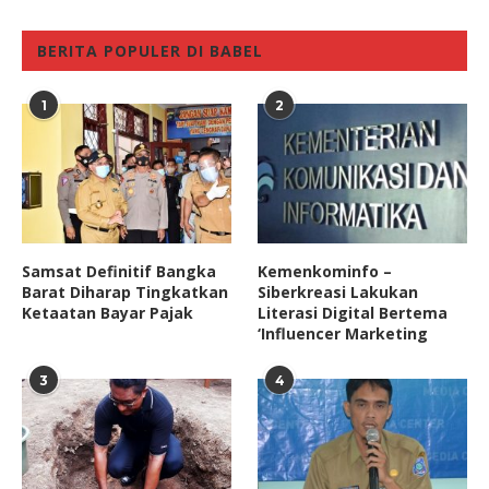
BERITA POPULER DI BABEL
1
2
Samsat Definitif Bangka
Kemenkominfo –
Barat Diharap Tingkatkan
Siberkreasi Lakukan
Ketaatan Bayar Pajak
Literasi Digital Bertema
‘Influencer Marketing
3
4