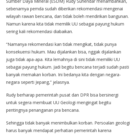
Sumber Daya Mineral (ESDM) Rudy Suhendar menambahkan,
sebenarnya pemda sudah diberikan rekomendasi mengenai
wilayah rawan bencana, dan tidak boleh mendirikan bangunan.
Namun karena kita tidak memilik UU sebagai payung hukum
sering kali rekomendasi diabaikan.
“Namanya rekomendasi kan tidak mengikat, tidak punya
konsekuensi hukum. Mau dijalankan bisa, nggak dijalankan
juga tidak apa-apa. Kita lemahnya di sini tidak memiliki UU
sebagai payung hukum. Jadi begitu bencana terjadi sudah pasti
banyak memakan korban. Ini bedanya kita dengan negara-
negara seperti Jepang,” jelasnya.
Rudy berharap pemerintah pusat dan DPR bisa bersinergi
untuk segera membuat UU Geologi mengingat begitu
pentingnya penanganan pra bencana.
Sehingga tidak banyak menimbulkan korban. Persoalan geologi
harus banyak mendapat perhatian pemerintah karena