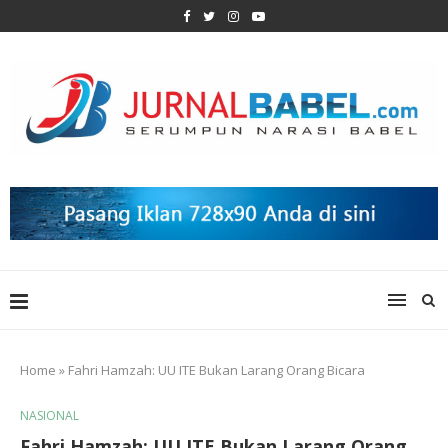
Home
»
Fahri Hamzah: UU ITE Bukan Larang Orang Bicara
NASIONAL
Fahri Hamzah: UU ITE Bukan Larang Orang