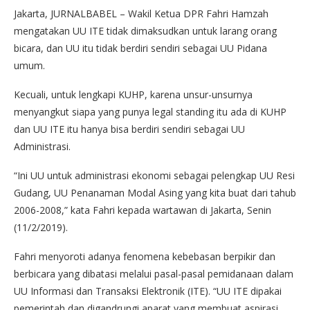
Jakarta, JURNALBABEL – Wakil Ketua DPR Fahri Hamzah
mengatakan UU ITE tidak dimaksudkan untuk larang orang
bicara, dan UU itu tidak berdiri sendiri sebagai UU Pidana
umum.
Kecuali, untuk lengkapi KUHP, karena unsur-unsurnya
menyangkut siapa yang punya legal standing itu ada di KUHP
dan UU ITE itu hanya bisa berdiri sendiri sebagai UU
Administrasi.
“Ini UU untuk administrasi ekonomi sebagai pelengkap UU Resi
Gudang, UU Penanaman Modal Asing yang kita buat dari tahub
2006-2008,” kata Fahri kepada wartawan di Jakarta, Senin
(11/2/2019).
Fahri menyoroti adanya fenomena kebebasan berpikir dan
berbicara yang dibatasi melalui pasal-pasal pemidanaan dalam
UU Informasi dan Transaksi Elektronik (ITE). “UU ITE dipakai
pemerintah dan digandrungi aparat yang membuat aspirasi