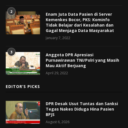
2
Enam Juta Data Pasien di Server
Kemenkes Bocor, PKS: Kominfo
Tidak Belajar dari Kesalahan dan
Gagal Menjaga Data Masyarakat
January 7, 2022
3
Anggota DPR Apresiasi
Purnawirawan TNI/Polri yang Masih
Mau Aktif Berjuang
April 29, 2022
EDITOR’S PICKS
DPR Desak Usut Tuntas dan Sanksi
Tegas Nakes Diduga Hina Pasien
BPJS
August 6, 2026