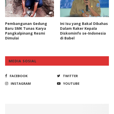
Pembangunan Gedung
Ini Isu yang Bakal Dibahas
Baru SMK Tunas Karya
Dalam Raker Kepala
Pangkalpinang Resmi
Diskominfo se-Indonesia
Dimulai
di Babel
MEDIA SOSIAL
FACEBOOK
TWITTER
INSTAGRAM
YOUTUBE