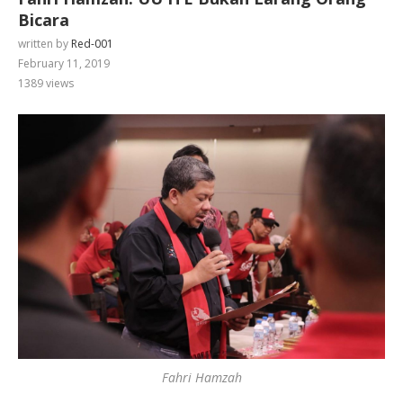
Bicara
written by
Red-001
February 11, 2019
1389
views
Fahri Hamzah