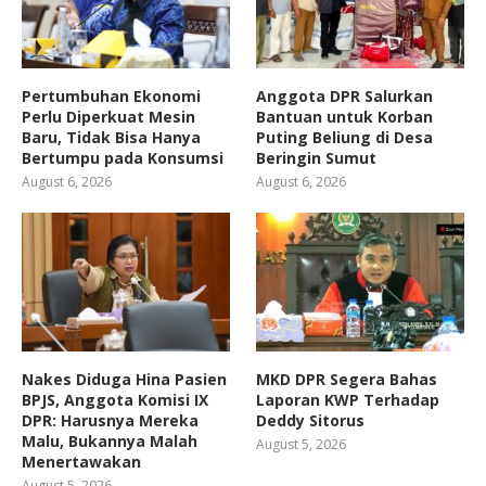
Pertumbuhan Ekonomi
Anggota DPR Salurkan
Perlu Diperkuat Mesin
Bantuan untuk Korban
Baru, Tidak Bisa Hanya
Puting Beliung di Desa
Bertumpu pada Konsumsi
Beringin Sumut
August 6, 2026
August 6, 2026
Nakes Diduga Hina Pasien
MKD DPR Segera Bahas
BPJS, Anggota Komisi IX
Laporan KWP Terhadap
DPR: Harusnya Mereka
Deddy Sitorus
Malu, Bukannya Malah
August 5, 2026
Menertawakan
August 5, 2026