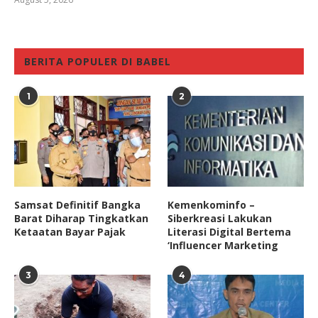
BERITA POPULER DI BABEL
1
2
Samsat Definitif Bangka
Kemenkominfo –
Barat Diharap Tingkatkan
Siberkreasi Lakukan
Ketaatan Bayar Pajak
Literasi Digital Bertema
‘Influencer Marketing
3
4