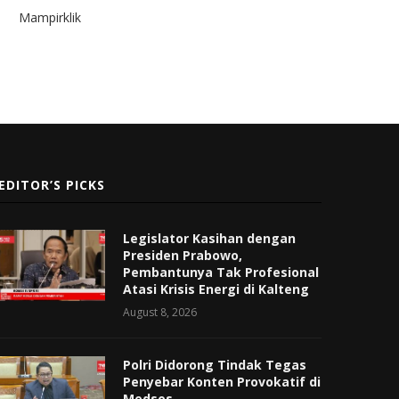
Mampirklik
EDITOR’S PICKS
Legislator Kasihan dengan
Presiden Prabowo,
Pembantunya Tak Profesional
Atasi Krisis Energi di Kalteng
August 8, 2026
Polri Didorong Tindak Tegas
Penyebar Konten Provokatif di
Medsos