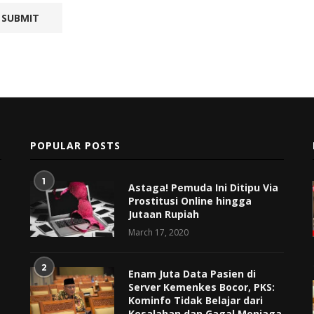
POPULAR POSTS
1
Astaga! Pemuda Ini Ditipu Via
Prostitusi Online hingga
Jutaan Rupiah
March 17, 2020
2
Enam Juta Data Pasien di
Server Kemenkes Bocor, PKS:
Kominfo Tidak Belajar dari
Kesalahan dan Gagal Menjaga