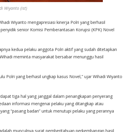
i Wiyanto (ist)
hadi Wiyanto mengapresiasi kinerja Polri yang berhasil
penyidik senior Komisi Pemberantasan Korupsi (KPK) Novel
apnya kedua pelaku anggota Polri aktif yang sudah ditetapkan
, Wihadi meminta masyarakat bersabar menunggu hasil
dulu Polri yang berhasil ungkap kasus Novel,” ujar Wihadi Wiyanto
dapat tiga hal yang janggal dalam penangkapan penyerang
edaan informasi mengenai pelaku yang ditangkap atau
ng yang “pasang badan” untuk menutupi pelaku yang perannya
l adalah munculnya surat pemberitahuan perkembangan hasil