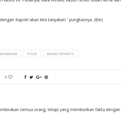
 dengan Kapolri akan kita tanyakan,” pungkasnya. (Bie)
 BASWEDAN
POLRI
WIHADI WIYANTO
0
embirakan semua orang, tetapi yang memberikan fakta dengan