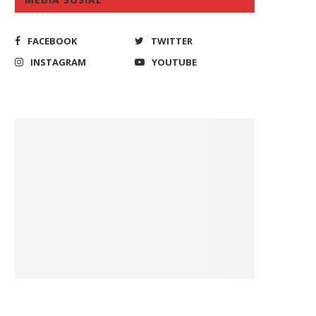
February 28, 2024
June 11, 2026
FACEBOOK
TWITTER
INSTAGRAM
YOUTUBE