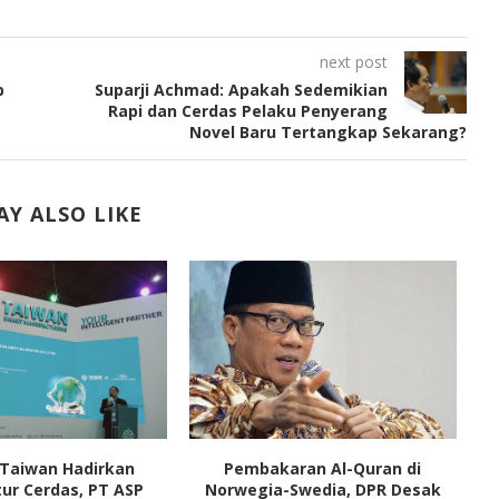
next post
p
Suparji Achmad: Apakah Sedemikian
Rapi dan Cerdas Pelaku Penyerang
Novel Baru Tertangkap Sekarang?
Y ALSO LIKE
 Taiwan Hadirkan
Pembakaran Al-Quran di
A
ur Cerdas, PT ASP
Norwegia-Swedia, DPR Desak