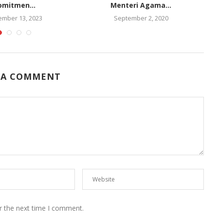
omitmen...
Menteri Agama...
mber 13, 2023
September 2, 2020
 A COMMENT
r the next time I comment.