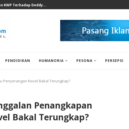
n KWP Terhadap Deddy...
PENDIDIKAN
HUMANORIA
PESONA
PERSEPSI
aku Penyerangan Novel Bakal Terungkap?
janggalan Penangkapan
el Bakal Terungkap?