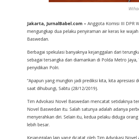
Wihad
Jakarta, JurnalBabel.com –
Anggota Komisi III DPR Wi
mengungkap dua pelaku penyiraman air keras ke wajah 
Baswedan.
Berbagai spekulasi banyaknya kejanggalan dari terungk
sebagai tersangka dan diamankan di Polda Metro Jaya
penyidikan Polri.
“Apapun yang mungkin jadi prediksi kita, kita apresiasi 
saat dihubungi, Sabtu (28/12/2019).
Tim Advokasi Novel Baswedan mencatat setidaknya ter
Novel Baswedan itu. Salah satunya adalah adanya perb
menyerahkan diri. Selain itu, kedua pelaku diduga ora
lebih besar.
Kejanggalan lain yang dicatat oleh Tim Advokasi Nove