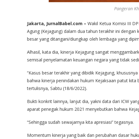
Pangeran Kha
Jakarta, JurnalBabel.com –
Wakil Ketua Komisi III DP
Agung (Kejagung) dalam dua tahun terakhir ini dengan 
besar yang ditangani/diungkap oleh lembaga yang dipim
Alhasil, kata dia, kinerja Kejagung sangat menggambar
semisal penyelamatan keuangan negara yang tidak sedik
“Kasus besar terakhir yang dibidik Kejagung, khususn
bahwa kinerja penindakan hukum Kejaksaan patut kita be
tertulisnya, Sabtu (18/6/2022).
Bukti konkrit lainnya, lanjut dia, yakni data dari ICW ya
aparat penegak hukum 2021 menyebutkan bahwa Kejagun
“Sehingga sudah sewajarnya kita apresiasi” tegasnya.
Momentum kinerja yang baik dan perubahan dasar huk