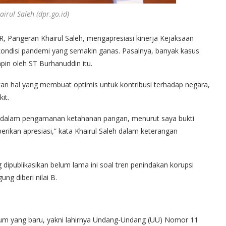
irul Saleh (dpr.go.id)
R, Pangeran Khairul Saleh, mengapresiasi kinerja Kejaksaan
kondisi pandemi yang semakin ganas. Pasalnya, banyak kasus
pin oleh ST Burhanuddin itu.
kan hal yang membuat optimis untuk kontribusi terhadap negara,
it.
ya dalam pengamanan ketahanan pangan, menurut saya bukti
rikan apresiasi,” kata Khairul Saleh dalam keterangan
ng dipublikasikan belum lama ini soal tren penindakan korupsi
g diberi nilai B.
um yang baru, yakni lahirnya Undang-Undang (UU) Nomor 11