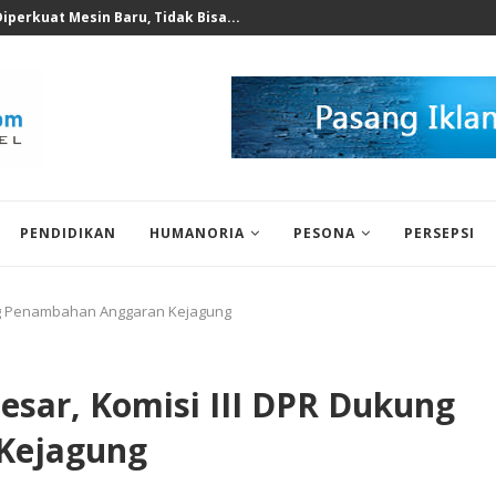
 untuk Korban Puting Beliung...
PENDIDIKAN
HUMANORIA
PESONA
PERSEPSI
ung Penambahan Anggaran Kejagung
esar, Komisi III DPR Dukung
Kejagung