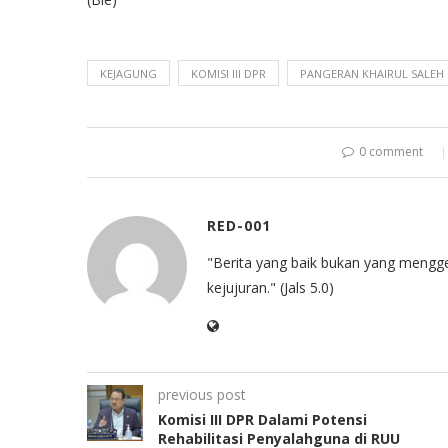
KEJAGUNG
KOMISI III DPR
PANGERAN KHAIRUL SALEH
0 comment
RED-001
"Berita yang baik bukan yang mengg
kejujuran." (Jals 5.0)
previous post
Komisi III DPR Dalami Potensi
Rehabilitasi Penyalahguna di RUU