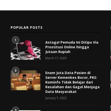
POPULAR POSTS
1
Astaga! Pemuda Ini Ditipu Via
Prostitusi Online hingga
Jutaan Rupiah
March 17, 2020
2
Enam Juta Data Pasien di
Server Kemenkes Bocor, PKS:
Kominfo Tidak Belajar dari
Kesalahan dan Gagal Menjaga
Data Masyarakat
January 7, 2022
3