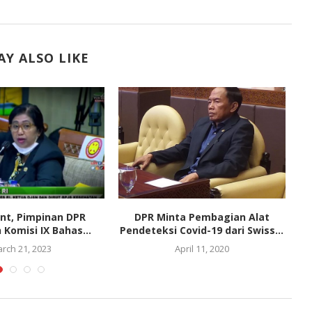
Y ALSO LIKE
nt, Pimpinan DPR
DPR Minta Pembagian Alat
S
Komisi IX Bahas...
Pendeteksi Covid-19 dari Swiss...
rch 21, 2023
April 11, 2020