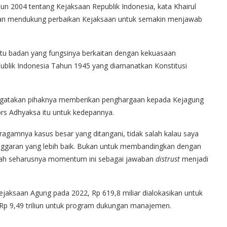
 2004 tentang Kejaksaan Republik Indonesia, kata Khairul
n mendukung perbaikan Kejaksaan untuk semakin menjawab
atu badan yang fungsinya berkaitan dengan kekuasaan
lik Indonesia Tahun 1945 yang diamanatkan Konstitusi
 mengatakan pihaknya memberikan penghargaan kepada Kejagung
 Adhyaksa itu untuk kedepannya.
agamnya kasus besar yang ditangani, tidak salah kalau saya
ggaran yang lebih baik. Bukan untuk membandingkan dengan
dah seharusnya momentum ini sebagai jawaban
distrust
menjadi
Kejaksaan Agung pada 2022, Rp 619,8 miliar dialokasikan untuk
p 9,49 triliun untuk program dukungan manajemen.