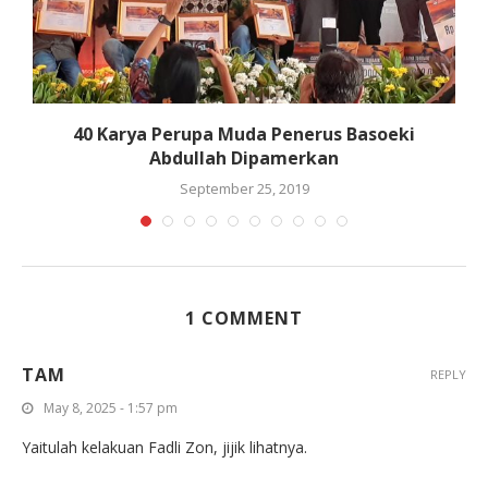
40 Karya Perupa Muda Penerus Basoeki
Abdullah Dipamerkan
September 25, 2019
1 COMMENT
TAM
REPLY
May 8, 2025 - 1:57 pm
Yaitulah kelakuan Fadli Zon, jijik lihatnya.