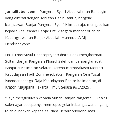
JurnalBabel.com –
Pangeran Syarif Abdurrahman Bahasyim
yang dikenal dengan sebutan Habib Banua, bergelar
bangsawan Banjar Pangeran Syarif Hikmadiraja, mengusulkan
kepada Kesultanan Banjar untuk segera mencopot gelar
Kebangsawanan Banjar Abdullah Mahmud (A.M)
Hendropriyono.
Hal itu menyusul Hendropriyono dinilai tidak menghormati
Sultan Banjar Pangeran Khairul Saleh dan pemangku adat
Banjar di Kalimatan Selatan, karena memprakasai Menteri
Kebudayaan Fadli Zon menobatkan Pangeran Cevi Yusuf
Isnendar sebagai Raja Kebudayaan Banjar Kalimantan, di
Kraton Majapahit, Jakarta Timur, Selasa (6/5/2025).
“Saya mengusulkan kepada Sultan Banjar Pangeran H Khairul
saleh agar secepatnya mencopot gelar kebangsawanan yang
telah di berikan kepada saudara Hendroprioyono atas