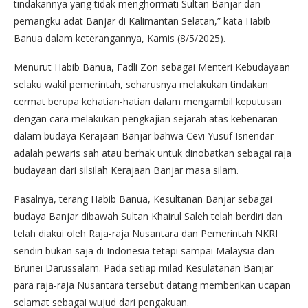
tindakannya yang tidak menghormati Sultan Banjar dan
pemangku adat Banjar di Kalimantan Selatan,” kata Habib
Banua dalam keterangannya, Kamis (8/5/2025).
Menurut Habib Banua, Fadli Zon sebagai Menteri Kebudayaan
selaku wakil pemerintah, seharusnya melakukan tindakan
cermat berupa kehatian-hatian dalam mengambil keputusan
dengan cara melakukan pengkajian sejarah atas kebenaran
dalam budaya Kerajaan Banjar bahwa Cevi Yusuf Isnendar
adalah pewaris sah atau berhak untuk dinobatkan sebagai raja
budayaan dari silsilah Kerajaan Banjar masa silam.
Pasalnya, terang Habib Banua, Kesultanan Banjar sebagai
budaya Banjar dibawah Sultan Khairul Saleh telah berdiri dan
telah diakui oleh Raja-raja Nusantara dan Pemerintah NKRI
sendiri bukan saja di Indonesia tetapi sampai Malaysia dan
Brunei Darussalam. Pada setiap milad Kesulatanan Banjar
para raja-raja Nusantara tersebut datang memberikan ucapan
selamat sebagai wujud dari pengakuan.