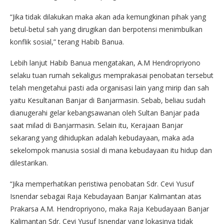
“Jika tidak dilakukan maka akan ada kemungkinan pihak yang
betul-betul sah yang dirugikan dan berpotensi menimbulkan
konflik sosial,” terang Habib Banua.
Lebih lanjut Habib Banua mengatakan, A.M Hendropriyono
selaku tuan rumah sekaligus memprakasai penobatan tersebut
telah mengetahui pasti ada organisasi lain yang mirip dan sah
yaitu Kesultanan Banjar di Banjarmasin. Sebab, beliau sudah
dianugerahi gelar kebangsawanan oleh Sultan Banjar pada
saat milad di Banjarmasin. Selain itu, Kerajaan Banjar
sekarang yang dihidupkan adalah kebudayaan, maka ada
sekelompok manusia sosial di mana kebudayaan itu hidup dan
dilestarikan.
“Jika memperhatikan peristiwa penobatan Sdr. Cevi Yusuf
Isnendar sebagai Raja Kebudayaan Banjar Kalimantan atas
Prakarsa A.M. Hendropriyono, maka Raja Kebudayaan Banjar
Kalimantan Sdr. Cevi Yusuf Isnendar yang lokasinya tidak