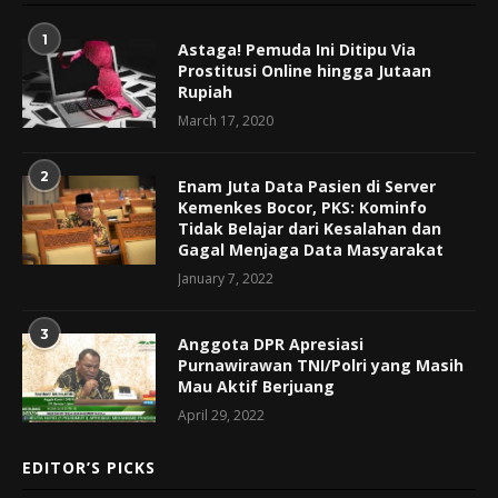
1
Astaga! Pemuda Ini Ditipu Via
Prostitusi Online hingga Jutaan
Rupiah
March 17, 2020
2
Enam Juta Data Pasien di Server
Kemenkes Bocor, PKS: Kominfo
Tidak Belajar dari Kesalahan dan
Gagal Menjaga Data Masyarakat
January 7, 2022
3
Anggota DPR Apresiasi
Purnawirawan TNI/Polri yang Masih
Mau Aktif Berjuang
April 29, 2022
EDITOR’S PICKS