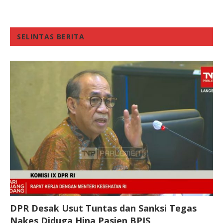
SELINTAS BERITA
DPR Desak Usut Tuntas dan Sanksi Tegas
Nakes Diduga Hina Pasien BPJS