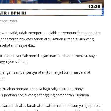
nwar Hafid
Anwar Hafid, tidak mempermasalahkan Pemerintah menerapkan
pendaftaran hak atas tanah atau satuan rumah susun yang
 kesehatan masyarakat.
t Indonesia telah memiliki jaminan kesehatan menurut saya
nggu (20/2/2022).
an jangan sampai persyaratan itu menyulitkan masyarakat.
tan.
ustru akan menjadi kendala bagi rakyat kita utamanya
h jaminan sosial yang ditanggung pemerintah,” ujarnya.
ftaran hak atas tanah atau satuan rumah susun yang diperoleh