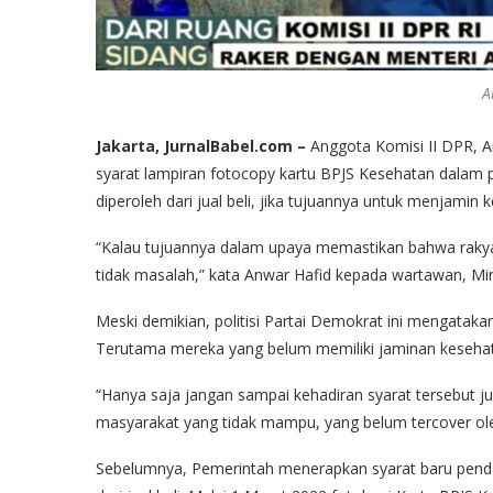
A
Jakarta, JurnalBabel.com –
Anggota Komisi II DPR, 
syarat lampiran fotocopy kartu BPJS Kesehatan dalam 
diperoleh dari jual beli, jika tujuannya untuk menjamin
“Kalau tujuannya dalam upaya memastikan bahwa rakya
tidak masalah,” kata Anwar Hafid kepada wartawan, Mi
Meski demikian, politisi Partai Demokrat ini mengatak
Terutama mereka yang belum memiliki jaminan keseha
“Hanya saja jangan sampai kehadiran syarat tersebut j
masyarakat yang tidak mampu, yang belum tercover ole
Sebelumnya, Pemerintah menerapkan syarat baru penda