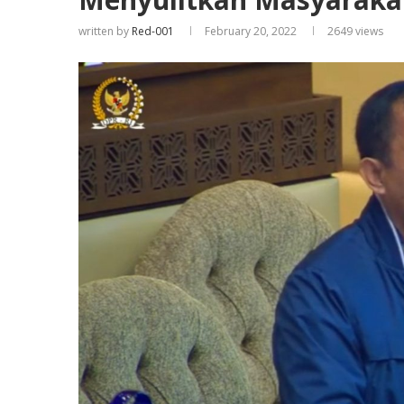
written by
Red-001
February 20, 2022
2649
views