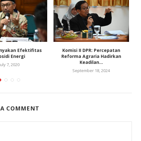
nyakan Efektifitas
Komisi II DPR: Percepatan
bsidi Energi
Reforma Agraria Hadirkan
Keadilan...
July 7, 2020
September 18, 2024
 A COMMENT