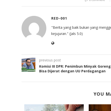
RED-001
"Berita yang baik bukan yang mengg
kejujuran." (Jals 5.0)
previous post
Komisi III DPR: Penimbun Minyak Goreng
Bisa Dijerat dengan UU Perdagangan
YOU MA