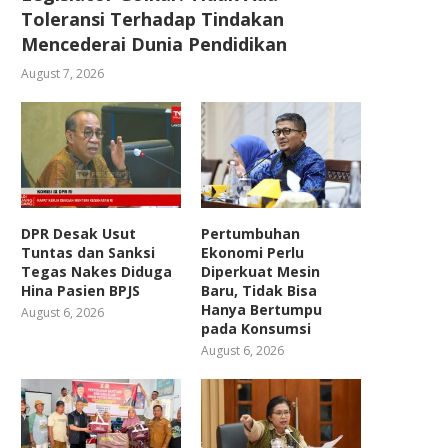
Toleransi Terhadap Tindakan
Mencederai Dunia Pendidikan
August 7, 2026
DPR Desak Usut
Pertumbuhan
Tuntas dan Sanksi
Ekonomi Perlu
Tegas Nakes Diduga
Diperkuat Mesin
Hina Pasien BPJS
Baru, Tidak Bisa
Hanya Bertumpu
August 6, 2026
pada Konsumsi
August 6, 2026