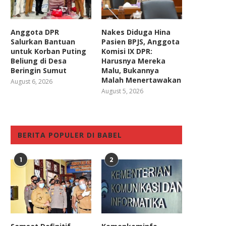
Anggota DPR
Nakes Diduga Hina
Salurkan Bantuan
Pasien BPJS, Anggota
untuk Korban Puting
Komisi IX DPR:
Beliung di Desa
Harusnya Mereka
Beringin Sumut
Malu, Bukannya
Malah Menertawakan
August 6, 2026
August 5, 2026
BERITA POPULER DI BABEL
1
2