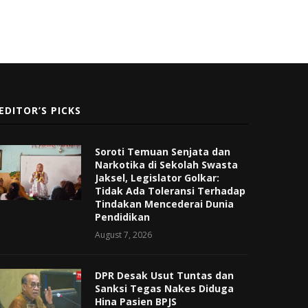
EDITOR’S PICKS
Soroti Temuan Senjata dan
Narkotika di Sekolah Swasta
Jaksel, Legislator Golkar:
Tidak Ada Toleransi Terhadap
Tindakan Mencederai Dunia
Pendidikan
August 7, 2026
DPR Desak Usut Tuntas dan
Sanksi Tegas Nakes Diduga
Hina Pasien BPJS