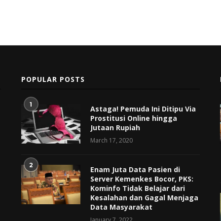
POPULAR POSTS
1
Astaga! Pemuda Ini Ditipu Via
Prostitusi Online hingga
Jutaan Rupiah
March 17, 2020
2
Enam Juta Data Pasien di
Server Kemenkes Bocor, PKS:
Kominfo Tidak Belajar dari
Kesalahan dan Gagal Menjaga
Data Masyarakat
January 7, 2022