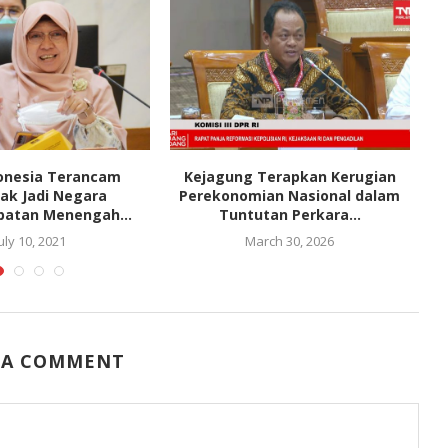
donesia Terancam
Kejagung Terapkan Kerugian
D
ak Jadi Negara
Perekonomian Nasional dalam
patan Menengah...
Tuntutan Perkara...
uly 10, 2021
March 30, 2026
 A COMMENT