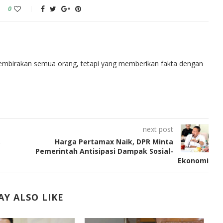
0
embirakan semua orang, tetapi yang memberikan fakta dengan
next post
,
Harga Pertamax Naik, DPR Minta
Pemerintah Antisipasi Dampak Sosial-
Ekonomi
Y ALSO LIKE