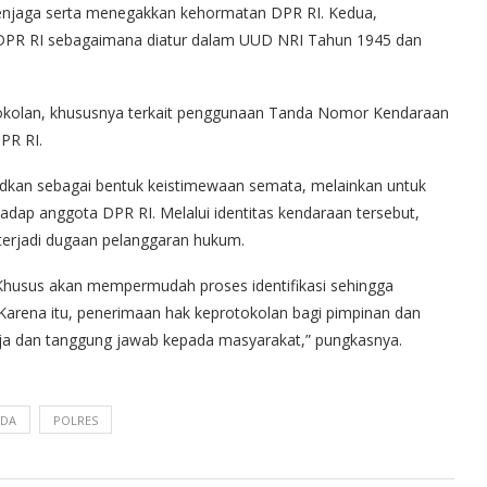
njaga serta menegakkan kehormatan DPR RI. Kedua,
DPR RI sebagaimana diatur dalam UUD NRI Tahun 1945 dan
tokolan, khususnya terkait penggunaan Tanda Nomor Kendaraan
PR RI.
kan sebagai bentuk keistimewaan semata, melainkan untuk
adap anggota DPR RI. Melalui identitas kendaraan tersebut,
a terjadi dugaan pelanggaran hukum.
Khusus akan mempermudah proses identifikasi sehingga
Karena itu, penerimaan hak keprotokolan bagi pimpinan dan
erja dan tanggung jawab kepada masyarakat,” pungkasnya.
LDA
POLRES