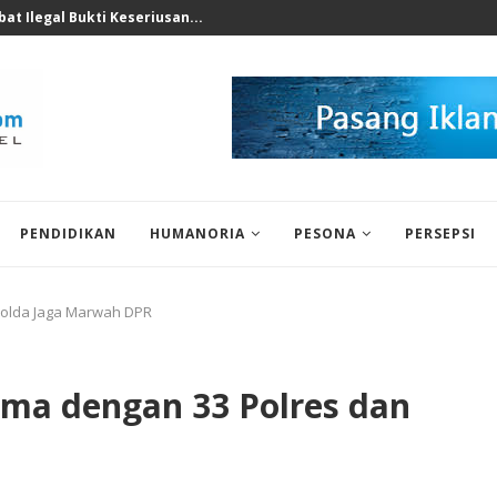
nomi 2026 Bukan Untuk...
PENDIDIKAN
HUMANORIA
PESONA
PERSEPSI
 Polda Jaga Marwah DPR
ama dengan 33 Polres dan