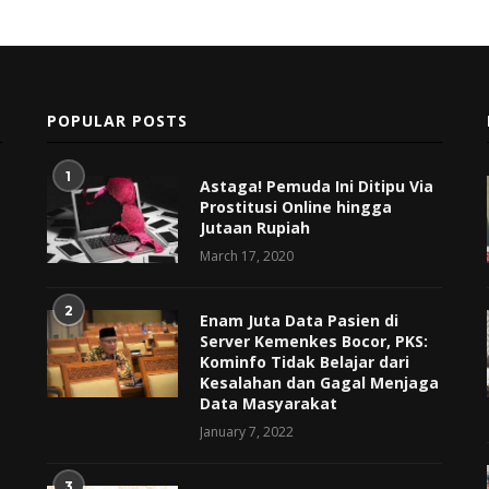
POPULAR POSTS
1
Astaga! Pemuda Ini Ditipu Via
Prostitusi Online hingga
Jutaan Rupiah
March 17, 2020
2
Enam Juta Data Pasien di
Server Kemenkes Bocor, PKS:
Kominfo Tidak Belajar dari
Kesalahan dan Gagal Menjaga
Data Masyarakat
January 7, 2022
3