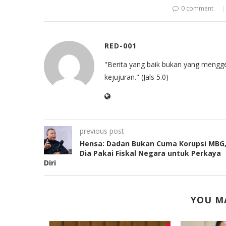
0 comment
RED-001
"Berita yang baik bukan yang mengg
kejujuran." (Jals 5.0)
previous post
Hensa: Dadan Bukan Cuma Korupsi MBG
Dia Pakai Fiskal Negara untuk Perkaya
Diri
YOU MA