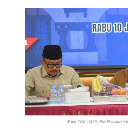
Wakil Ketua MKD DPR RI Fraksi Ger