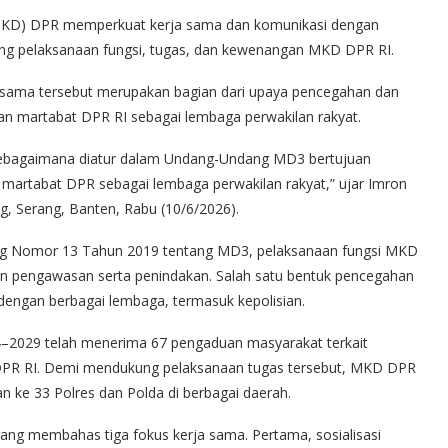
D) DPR memperkuat kerja sama dan komunikasi dengan
ung pelaksanaan fungsi, tugas, dan kewenangan MKD DPR RI.
 sama tersebut merupakan bagian dari upaya pencegahan dan
 martabat DPR RI sebagai lembaga perwakilan rakyat.
bagaimana diatur dalam Undang-Undang MD3 bertujuan
artabat DPR sebagai lembaga perwakilan rakyat,” ujar Imron
, Serang, Banten, Rabu (10/6/2026).
ang Nomor 13 Tahun 2019 tentang MD3, pelaksanaan fungsi MKD
an pengawasan serta penindakan. Salah satu bentuk pencegahan
 dengan berbagai lembaga, termasuk kepolisian.
4–2029 telah menerima 67 pengaduan masyarakat terkait
 DPR RI. Demi mendukung pelaksanaan tugas tersebut, MKD DPR
n ke 33 Polres dan Polda di berbagai daerah.
ang membahas tiga fokus kerja sama. Pertama, sosialisasi