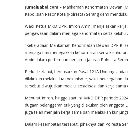
JurnalBabel.com
– Mahkamah Kehormatan Dewan (MK
Kepolisian Resor Kota (Polresta) Serang demi menduk
Wakil Ketua MKD DPR, Imron Amin, menjelaskan kerja
pengawasan dalam menjaga kehormatan serta keluhuran
“Keberadaan Mahkamah Kehormatan Dewan DPR RI se
menjaga dan menegakkan kehormatan serta keluhuran m
Amin dalam pertemuan bersama jajaran Polresta Serang
Perlu diketahui, berdasarkan Pasal 121A Undang-Und
dilakukan melalui dua mekanisme, yakni pencegahan d
tersebut diwujudkan melalui sosialisasi dan kerja sama
Menurut Imron, hingga saat ini, MKD DPR periode 202
dugaan pelanggaran etik yang dilakukan oleh anggota
juga telah menjalin kerja sama dan melakukan kunjunga
Dalam kesempatan tersebut, pihaknya dan Polresta Ser