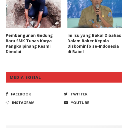
Pembangunan Gedung
Ini Isu yang Bakal Dibahas
Baru SMK Tunas Karya
Dalam Raker Kepala
Pangkalpinang Resmi
Diskominfo se-Indonesia
Dimulai
di Babel
MEDIA SOSIAL
FACEBOOK
TWITTER
INSTAGRAM
YOUTUBE