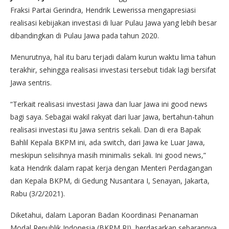
Fraksi Partai Gerindra, Hendrik Lewerissa mengapresiasi
realisasi kebijakan investasi di luar Pulau Jawa yang lebih besar
dibandingkan di Pulau Jawa pada tahun 2020.
Menurutnya, hal itu baru terjadi dalam kurun waktu lima tahun
terakhir, sehingga realisasi investasi tersebut tidak lagi bersifat
Jawa sentris.
“Terkait realisasi investasi Jawa dan luar Jawa ini good news
bagi saya. Sebagai wakil rakyat dari luar Jawa, bertahun-tahun
realisasi investasi itu Jawa sentris sekali. Dan di era Bapak
Bahlil Kepala BKPM ini, ada switch, dari Jawa ke Luar Jawa,
meskipun selisihnya masih minimalis sekali. Ini good news,”
kata Hendrik dalam rapat kerja dengan Menteri Perdagangan
dan Kepala BKPM, di Gedung Nusantara I, Senayan, Jakarta,
Rabu (3/2/2021).
Diketahui, dalam Laporan Badan Koordinasi Penanaman
Modal Republik Indonesia (BKPM RI), berdasarkan sebarannya,