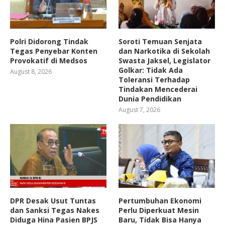
Polri Didorong Tindak
Soroti Temuan Senjata
Tegas Penyebar Konten
dan Narkotika di Sekolah
Provokatif di Medsos
Swasta Jaksel, Legislator
Golkar: Tidak Ada
August 8, 2026
Toleransi Terhadap
Tindakan Mencederai
Dunia Pendidikan
August 7, 2026
DPR Desak Usut Tuntas
Pertumbuhan Ekonomi
dan Sanksi Tegas Nakes
Perlu Diperkuat Mesin
Diduga Hina Pasien BPJS
Baru, Tidak Bisa Hanya