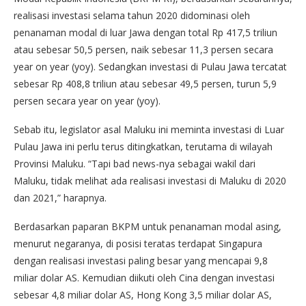
realisasi investasi selama tahun 2020 didominasi oleh
penanaman modal di luar Jawa dengan total Rp 417,5 triliun
atau sebesar 50,5 persen, naik sebesar 11,3 persen secara
year on year (yoy). Sedangkan investasi di Pulau Jawa tercatat
sebesar Rp 408,8 triliun atau sebesar 49,5 persen, turun 5,9
persen secara year on year (yoy).
Sebab itu, legislator asal Maluku ini meminta investasi di Luar
Pulau Jawa ini perlu terus ditingkatkan, terutama di wilayah
Provinsi Maluku. “Tapi bad news-nya sebagai wakil dari
Maluku, tidak melihat ada realisasi investasi di Maluku di 2020
dan 2021,” harapnya.
Berdasarkan paparan BKPM untuk penanaman modal asing,
menurut negaranya, di posisi teratas terdapat Singapura
dengan realisasi investasi paling besar yang mencapai 9,8
miliar dolar AS. Kemudian diikuti oleh Cina dengan investasi
sebesar 4,8 miliar dolar AS, Hong Kong 3,5 miliar dolar AS,