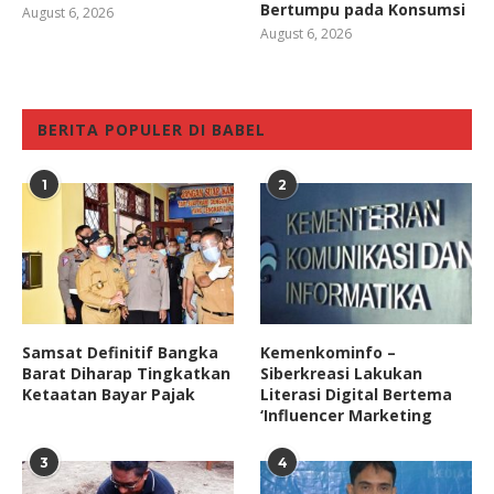
Bertumpu pada Konsumsi
August 6, 2026
August 6, 2026
BERITA POPULER DI BABEL
1
2
Samsat Definitif Bangka
Kemenkominfo –
Barat Diharap Tingkatkan
Siberkreasi Lakukan
Ketaatan Bayar Pajak
Literasi Digital Bertema
‘Influencer Marketing
3
4