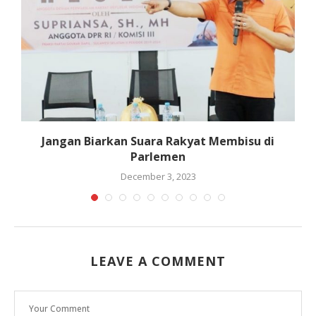
Jangan Biarkan Suara Rakyat Membisu di
P
Parlemen
December 3, 2023
LEAVE A COMMENT