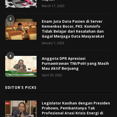
March 17, 2020
2
Enam Juta Data Pasien di Server
Kemenkes Bocor, PKS: Kominfo
Tidak Belajar dari Kesalahan dan
Gagal Menjaga Data Masyarakat
January 7, 2022
3
Anggota DPR Apresiasi
Purnawirawan TNI/Polri yang Masih
Mau Aktif Berjuang
April 29, 2022
EDITOR’S PICKS
Legislator Kasihan dengan Presiden
Prabowo, Pembantunya Tak
Profesional Atasi Krisis Energi di