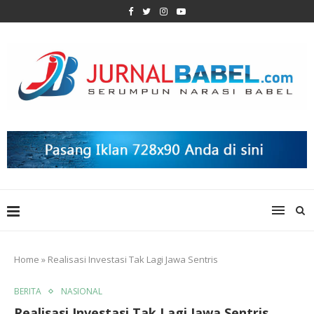
Home
»
Realisasi Investasi Tak Lagi Jawa Sentris
BERITA
NASIONAL
Realisasi Investasi Tak Lagi Jawa Sentris