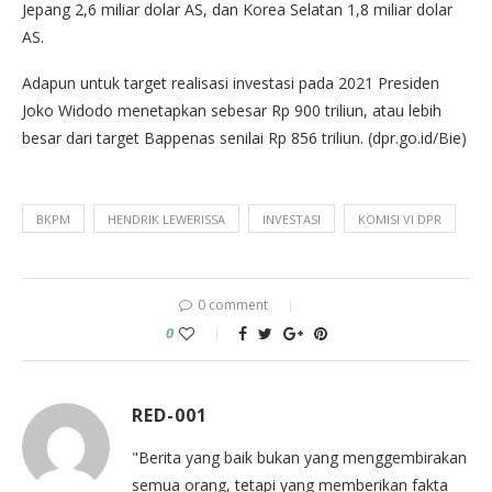
Jepang 2,6 miliar dolar AS, dan Korea Selatan 1,8 miliar dolar
AS.
Adapun untuk target realisasi investasi pada 2021 Presiden
Joko Widodo menetapkan sebesar Rp 900 triliun, atau lebih
besar dari target Bappenas senilai Rp 856 triliun. (dpr.go.id/Bie)
BKPM
HENDRIK LEWERISSA
INVESTASI
KOMISI VI DPR
0 comment
0
RED-001
"Berita yang baik bukan yang menggembirakan
semua orang, tetapi yang memberikan fakta