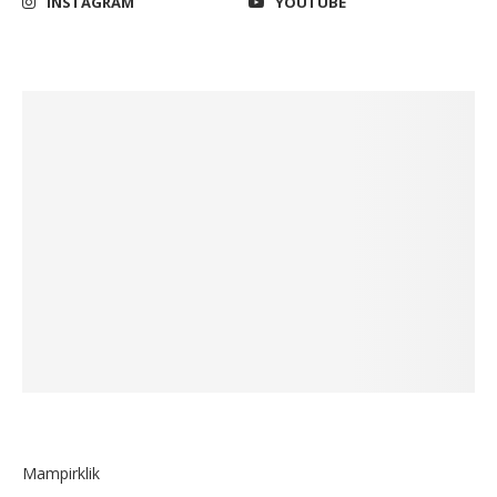
INSTAGRAM
YOUTUBE
Mampirklik