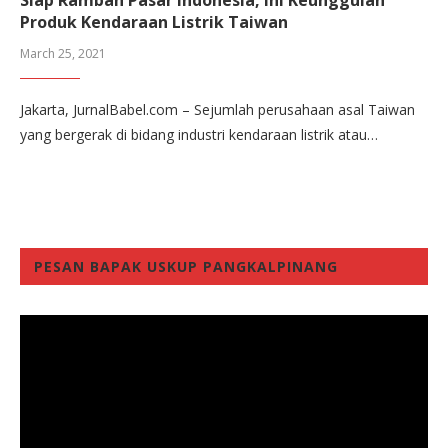
Produk Kendaraan Listrik Taiwan
March 25, 2021
Jakarta, JurnalBabel.com – Sejumlah perusahaan asal Taiwan
yang bergerak di bidang industri kendaraan listrik atau…
PESAN BAPAK USKUP PANGKALPINANG
Video
Player