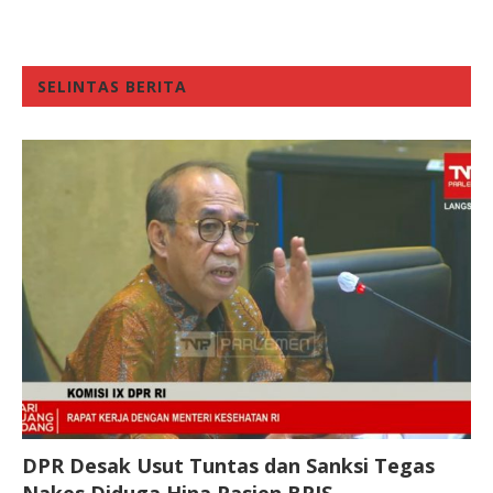
SELINTAS BERITA
DPR Desak Usut Tuntas dan Sanksi Tegas
Nakes Diduga Hina Pasien BPJS