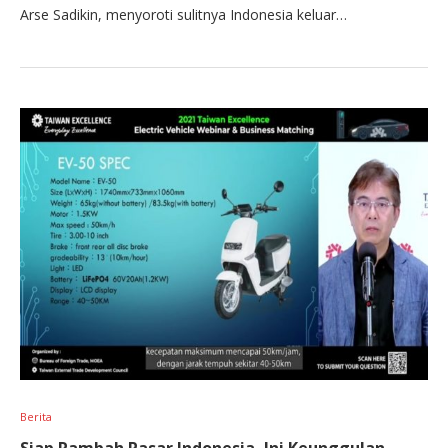
Arse Sadikin, menyoroti sulitnya Indonesia keluar…
Berita
Siap Rambah Pasar Indonesia, Ini Keunggulan