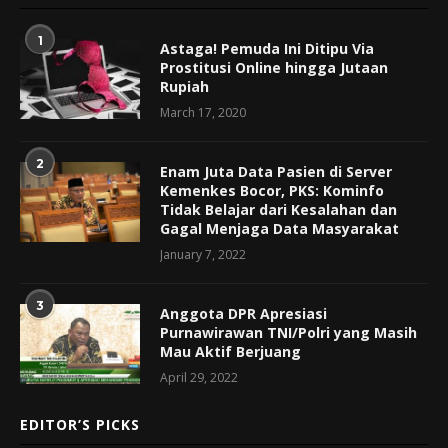
1
Astaga! Pemuda Ini Ditipu Via
Prostitusi Online hingga Jutaan
Rupiah
March 17, 2020
2
Enam Juta Data Pasien di Server
Kemenkes Bocor, PKS: Kominfo
Tidak Belajar dari Kesalahan dan
Gagal Menjaga Data Masyarakat
January 7, 2022
3
Anggota DPR Apresiasi
Purnawirawan TNI/Polri yang Masih
Mau Aktif Berjuang
April 29, 2022
EDITOR’S PICKS