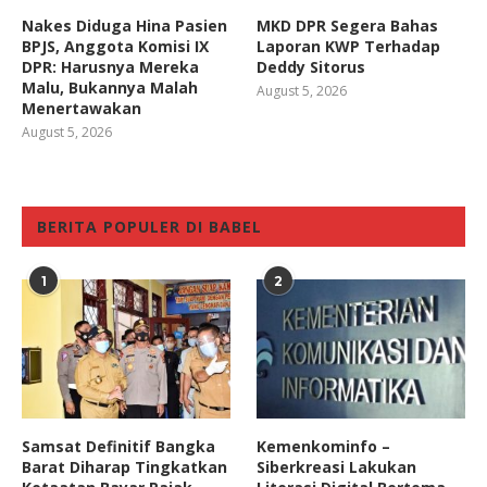
Nakes Diduga Hina Pasien
MKD DPR Segera Bahas
BPJS, Anggota Komisi IX
Laporan KWP Terhadap
DPR: Harusnya Mereka
Deddy Sitorus
Malu, Bukannya Malah
August 5, 2026
Menertawakan
August 5, 2026
BERITA POPULER DI BABEL
1
2
Samsat Definitif Bangka
Kemenkominfo –
Barat Diharap Tingkatkan
Siberkreasi Lakukan