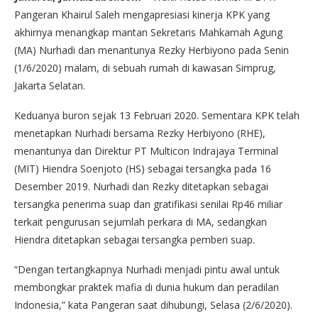
Pangeran Khairul Saleh mengapresiasi kinerja KPK yang
akhirnya menangkap mantan Sekretaris Mahkamah Agung
(MA) Nurhadi dan menantunya Rezky Herbiyono pada Senin
(1/6/2020) malam, di sebuah rumah di kawasan Simprug,
Jakarta Selatan.
Keduanya buron sejak 13 Februari 2020. Sementara KPK telah
menetapkan Nurhadi bersama Rezky Herbiyono (RHE),
menantunya dan Direktur PT Multicon Indrajaya Terminal
(MIT) Hiendra Soenjoto (HS) sebagai tersangka pada 16
Desember 2019. Nurhadi dan Rezky ditetapkan sebagai
tersangka penerima suap dan gratifikasi senilai Rp46 miliar
terkait pengurusan sejumlah perkara di MA, sedangkan
Hiendra ditetapkan sebagai tersangka pemberi suap.
“Dengan tertangkapnya Nurhadi menjadi pintu awal untuk
membongkar praktek mafia di dunia hukum dan peradilan
Indonesia,” kata Pangeran saat dihubungi, Selasa (2/6/2020).