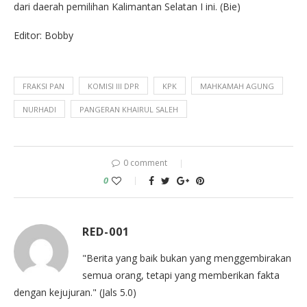
dari daerah pemilihan Kalimantan Selatan I ini. (Bie)
Editor: Bobby
FRAKSI PAN
KOMISI III DPR
KPK
MAHKAMAH AGUNG
NURHADI
PANGERAN KHAIRUL SALEH
0 comment
0
RED-001
"Berita yang baik bukan yang menggembirakan
semua orang, tetapi yang memberikan fakta
dengan kejujuran." (Jals 5.0)