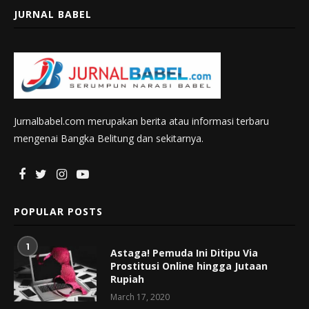
JURNAL BABEL
Jurnalbabel.com merupakan berita atau informasi terbaru
mengenai Bangka Belitung dan sekitarnya.
POPULAR POSTS
1
Astaga! Pemuda Ini Ditipu Via
Prostitusi Online hingga Jutaan
Rupiah
March 17, 2020