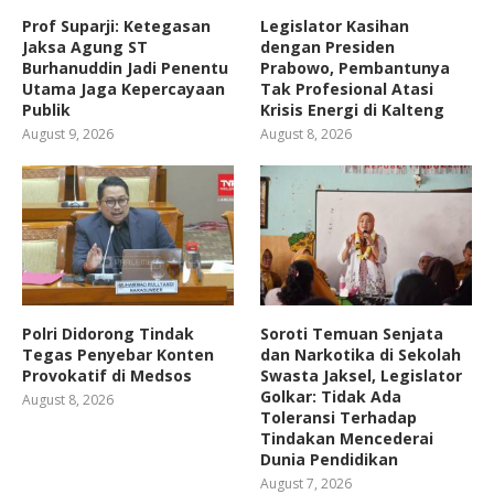
Prof Suparji: Ketegasan
Legislator Kasihan
Jaksa Agung ST
dengan Presiden
Burhanuddin Jadi Penentu
Prabowo, Pembantunya
Utama Jaga Kepercayaan
Tak Profesional Atasi
Publik
Krisis Energi di Kalteng
August 9, 2026
August 8, 2026
Polri Didorong Tindak
Soroti Temuan Senjata
Tegas Penyebar Konten
dan Narkotika di Sekolah
Provokatif di Medsos
Swasta Jaksel, Legislator
Golkar: Tidak Ada
August 8, 2026
Toleransi Terhadap
Tindakan Mencederai
Dunia Pendidikan
August 7, 2026