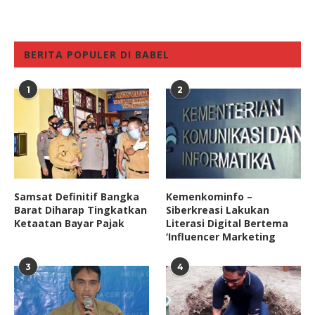
BERITA POPULER DI BABEL
1
2
Samsat Definitif Bangka
Kemenkominfo –
Barat Diharap Tingkatkan
Siberkreasi Lakukan
Ketaatan Bayar Pajak
Literasi Digital Bertema
‘Influencer Marketing
3
4