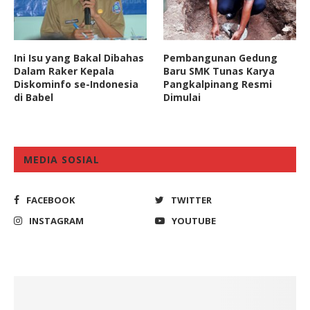
Ini Isu yang Bakal Dibahas
Pembangunan Gedung
Dalam Raker Kepala
Baru SMK Tunas Karya
Diskominfo se-Indonesia
Pangkalpinang Resmi
di Babel
Dimulai
MEDIA SOSIAL
FACEBOOK
TWITTER
INSTAGRAM
YOUTUBE