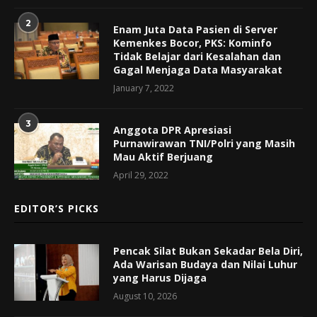
2
Enam Juta Data Pasien di Server
Kemenkes Bocor, PKS: Kominfo
Tidak Belajar dari Kesalahan dan
Gagal Menjaga Data Masyarakat
January 7, 2022
3
Anggota DPR Apresiasi
Purnawirawan TNI/Polri yang Masih
Mau Aktif Berjuang
April 29, 2022
EDITOR’S PICKS
Pencak Silat Bukan Sekadar Bela Diri,
Ada Warisan Budaya dan Nilai Luhur
yang Harus Dijaga
August 10, 2026