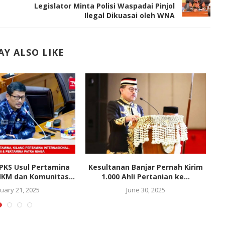
Legislator Minta Polisi Waspadai Pinjol
Ilegal Dikuasai oleh WNA
Y ALSO LIKE
 PKS Usul Pertamina
Kesultanan Banjar Pernah Kirim
J
KM dan Komunitas...
1.000 Ahli Pertanian ke...
uary 21, 2025
June 30, 2025