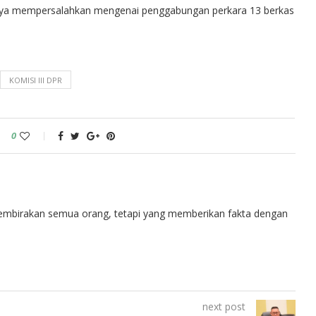
hanya mempersalahkan mengenai penggabungan perkara 13 berkas
KOMISI III DPR
0
embirakan semua orang, tetapi yang memberikan fakta dengan
next post