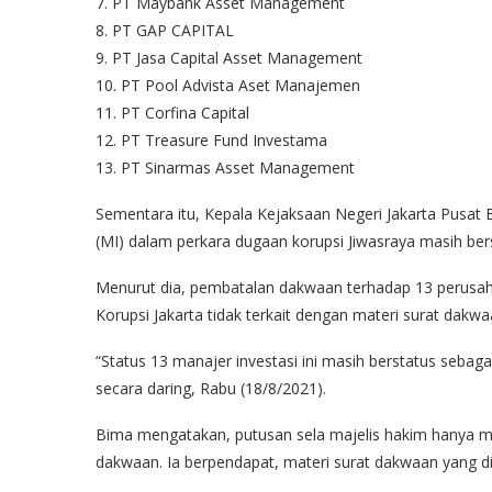
7. PT Maybank Asset Management
8. PT GAP CAPITAL
9. PT Jasa Capital Asset Management
10. PT Pool Advista Aset Manajemen
11. PT Corfina Capital
12. PT Treasure Fund Investama
13. PT Sinarmas Asset Management
Sementara itu, Kepala Kejaksaan Negeri Jakarta Pusa
(MI) dalam perkara dugaan korupsi Jiwasraya masih ber
Menurut dia, pembatalan dakwaan terhadap 13 perusah
Korupsi Jakarta tidak terkait dengan materi surat dakwa
“Status 13 manajer investasi ini masih berstatus sebaga
secara daring, Rabu (18/8/2021).
Bima mengatakan, putusan sela majelis hakim hanya m
dakwaan. Ia berpendapat, materi surat dakwaan yang di