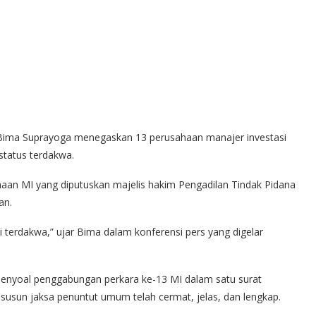
t Bima Suprayoga menegaskan 13 perusahaan manajer investasi
status terdakwa.
aan MI yang diputuskan majelis hakim Pengadilan Tindak Pidana
an.
i terdakwa,” ujar Bima dalam konferensi pers yang digelar
enyoal penggabungan perkara ke-13 MI dalam satu surat
susun jaksa penuntut umum telah cermat, jelas, dan lengkap.