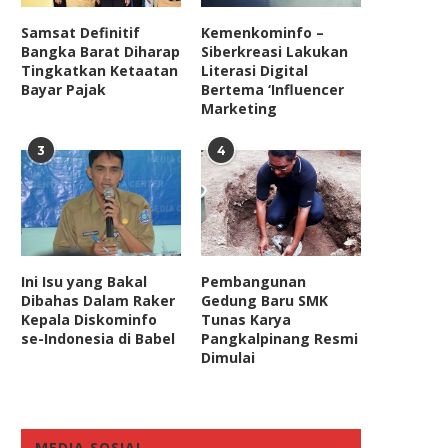
Samsat Definitif
Kemenkominfo –
Bangka Barat Diharap
Siberkreasi Lakukan
Tingkatkan Ketaatan
Literasi Digital
Bayar Pajak
Bertema ‘Influencer
Marketing
3
4
Ini Isu yang Bakal
Pembangunan
Dibahas Dalam Raker
Gedung Baru SMK
Kepala Diskominfo
Tunas Karya
se-Indonesia di Babel
Pangkalpinang Resmi
Dimulai
MEDIA SOSIAL