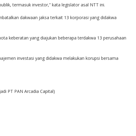
k, termasuk investor,” kata legislator asal NTT ini.
embatalkan dakwaan jaksa terkait 13 korporasi yang didakwa
nota keberatan yang diajukan beberapa terdakwa 13 perusahaan
ajemen investasi yang didakwa melakukan korupsi bersama
adi PT PAN Arcadia Capital)