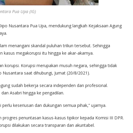
ntara Pua Upa (IG)
 Dipo Nusantara Pua Upa, mendukung langkah Kejaksaan Agung
aya.
m menangani skandal puluhan triliun tersebut. Sehingga
an kasus megakorupsi itu hingga ke akar-akarnya.
 korupsi. Korupsi merupakan musuh negara, sehingga tidak
Nusantara saat dihubungi, Jumat (20/8/2021).
ejagung sudah bekerja secara independen dan profesional.
 dan Asabri hingga ke pengadilan.
di perlu keseriusan dan dukungan semua pihak,” ujarnya.
 progres penuntasan kasus-kasus tipikor kepada Komisi III DPR.
psi dilakukan secara transparan dan akuntabel.