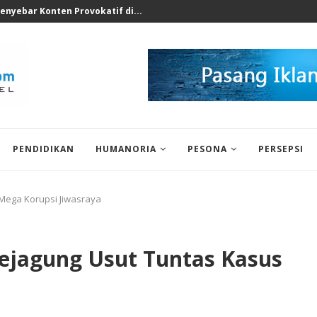
rkotika di Sekolah Swasta...
PENDIDIKAN
HUMANORIA
PESONA
PERSEPSI
 Mega Korupsi Jiwasraya
Kejagung Usut Tuntas Kasus