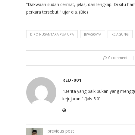
“Dakwaan sudah cermat, jelas, dan lengkap. Di situ 
perkara tersebut,” ujar dia. (Bie)
DIPO NUSANTARA PUA UPA
JIWASRAYA
KEJAGUNG
0 comment
RED-001
"Berita yang baik bukan yang mengg
kejujuran." (Jals 5.0)
previous post