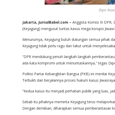
Dipo Nusa
Jakarta, JurnalBabel.com –
Anggota Komisi III DPR,
(Kejagung) mengusut tuntas kasus mega korupsi Jiwasr
Menururnya, Kejagung butuh dukungan semua pihak dala
Kejagung tidak perlu ragu dan takut untuk menyelesaik
“DPR mendukung penuh langkah-langkah pemberantasan
ada kata kompromi untuk menuntaskannya,” tegas Dipo 
Politisi Partai Kebangkitan Bangsa (PKB) ini menilai K
Terbukti dari berjalannya proses hukum kasus Jiwasraya
“Kedua kasus itu menjadi perhatian publik yang luas, ja
Sebab itu pihaknya meminta Kejagung terus melaporkan
Dengan demikian, diharapkan semua pemberantasan koru