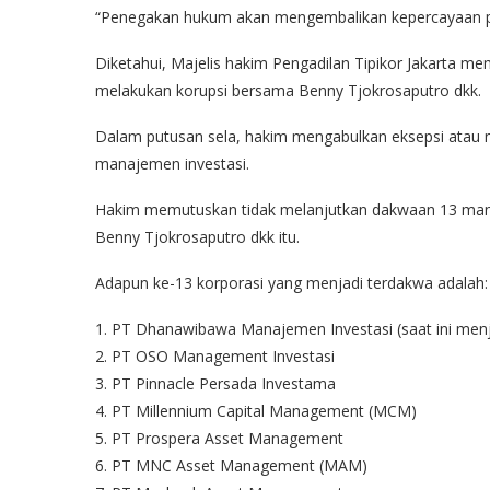
“Penegakan hukum akan mengembalikan kepercayaan publi
Diketahui, Majelis hakim Pengadilan Tipikor Jakarta m
melakukan korupsi bersama Benny Tjokrosaputro dkk.
Dalam putusan sela, hakim mengabulkan eksepsi atau 
manajemen investasi.
Hakim memutuskan tidak melanjutkan dakwaan 13 man
Benny Tjokrosaputro dkk itu.
Adapun ke-13 korporasi yang menjadi terdakwa adalah:
1. PT Dhanawibawa Manajemen Investasi (saat ini menj
2. PT OSO Management Investasi
3. PT Pinnacle Persada Investama
4. PT Millennium Capital Management (MCM)
5. PT Prospera Asset Management
6. PT MNC Asset Management (MAM)