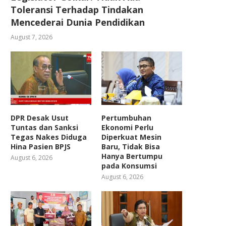
Toleransi Terhadap Tindakan
Mencederai Dunia Pendidikan
August 7, 2026
DPR Desak Usut
Pertumbuhan
Tuntas dan Sanksi
Ekonomi Perlu
Tegas Nakes Diduga
Diperkuat Mesin
Hina Pasien BPJS
Baru, Tidak Bisa
Hanya Bertumpu
August 6, 2026
pada Konsumsi
August 6, 2026