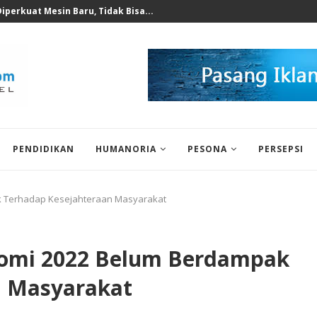
perkuat Mesin Baru, Tidak Bisa...
PENDIDIKAN
HUMANORIA
PESONA
PERSEPSI
 Terhadap Kesejahteraan Masyarakat
omi 2022 Belum Berdampak
n Masyarakat