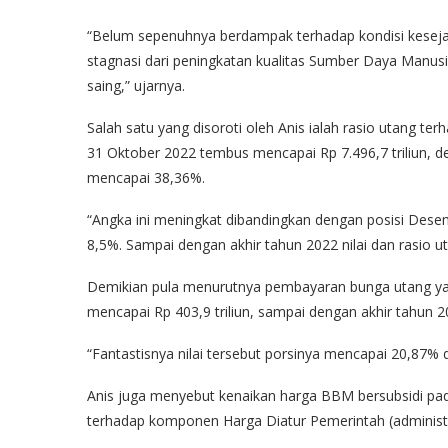
“Belum sepenuhnya berdampak terhadap kondisi keseja
stagnasi dari peningkatan kualitas Sumber Daya Manusia
saing,” ujarnya.
Salah satu yang disoroti oleh Anis ialah rasio utang t
31 Oktober 2022 tembus mencapai Rp 7.496,7 triliun, 
mencapai 38,36%.
“Angka ini meningkat dibandingkan dengan posisi Dese
8,5%. Sampai dengan akhir tahun 2022 nilai dan rasio u
Demikian pula menurutnya pembayaran bunga utang yan
mencapai Rp 403,9 triliun, sampai dengan akhir tahun 2
“Fantastisnya nilai tersebut porsinya mencapai 20,87% d
Anis juga menyebut kenaikan harga BBM bersubsidi pa
terhadap komponen Harga Diatur Pemerintah (administe