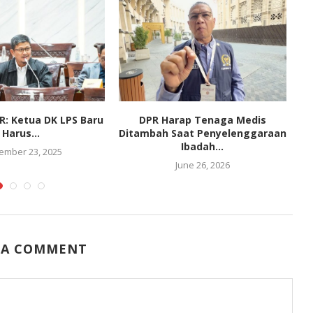
PR: Ketua DK LPS Baru
DPR Harap Tenaga Medis
Harus...
Ditambah Saat Penyelenggaraan
Ibadah...
ember 23, 2025
June 26, 2026
 A COMMENT