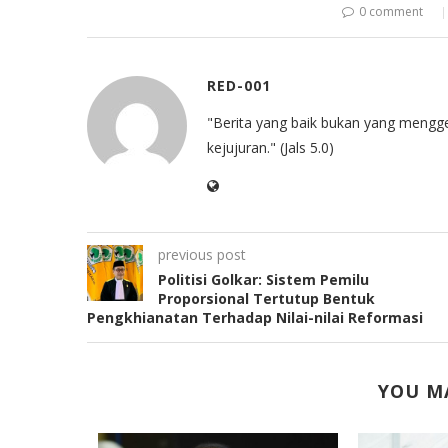
0 comment
RED-001
"Berita yang baik bukan yang mengg
kejujuran." (Jals 5.0)
previous post
Politisi Golkar: Sistem Pemilu
Proporsional Tertutup Bentuk
Pengkhianatan Terhadap Nilai-nilai Reformasi
YOU MA