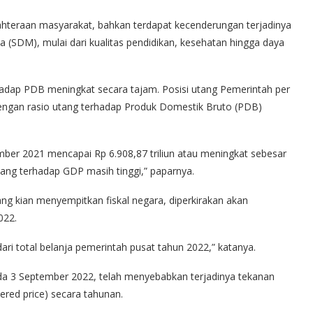
hteraan masyarakat, bahkan terdapat kecenderungan terjadinya
 (SDM), mulai dari kualitas pendidikan, kesehatan hingga daya
erhadap PDB meningkat secara tajam. Posisi utang Pemerintah per
dengan rasio utang terhadap Produk Domestik Bruto (PDB)
mber 2021 mencapai Rp 6.908,87 triliun atau meningkat sebesar
tang terhadap GDP masih tinggi,” paparnya.
g kian menyempitkan fiskal negara, diperkirakan akan
022.
ari total belanja pemerintah pusat tahun 2022,” katanya.
da 3 September 2022, telah menyebabkan terjadinya tekanan
red price) secara tahunan.