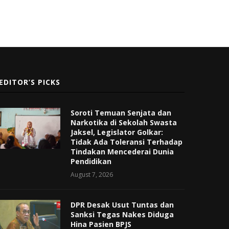
EDITOR’S PICKS
Soroti Temuan Senjata dan
Narkotika di Sekolah Swasta
Jaksel, Legislator Golkar:
Tidak Ada Toleransi Terhadap
Tindakan Mencederai Dunia
Pendidikan
August 7, 2026
DPR Desak Usut Tuntas dan
Sanksi Tegas Nakes Diduga
Hina Pasien BPJS