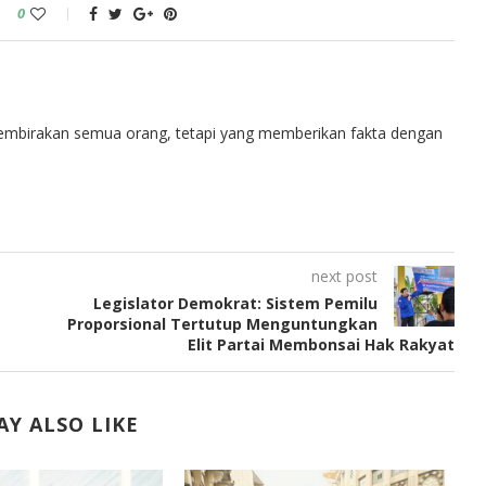
0
embirakan semua orang, tetapi yang memberikan fakta dengan
next post
Legislator Demokrat: Sistem Pemilu
Proporsional Tertutup Menguntungkan
Elit Partai Membonsai Hak Rakyat
Y ALSO LIKE