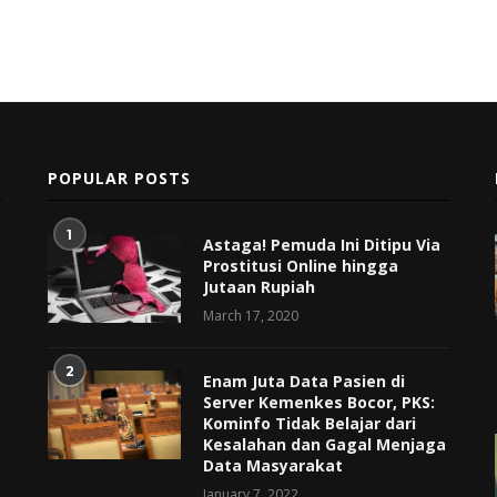
POPULAR POSTS
1
Astaga! Pemuda Ini Ditipu Via
Prostitusi Online hingga
Jutaan Rupiah
March 17, 2020
2
Enam Juta Data Pasien di
Server Kemenkes Bocor, PKS:
Kominfo Tidak Belajar dari
Kesalahan dan Gagal Menjaga
Data Masyarakat
January 7, 2022