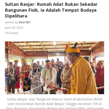
Sultan Banjar: Rumah Adat Bukan Sekedar
Bangunan Fisik, Ia Adalah Tempat Budaya
Dipelihara
written by
Red-001
June 30, 2026
164
views
Sultan Banjar Haji Pangeran Khairul Saleh Al-Mu’tashim Billah
saat meresmikan Rumah Adat Banjar Tangga Karamat 159 di
Desa Birayang, Kecamatan Batang Alai Selatan (BAS), Kabupaten