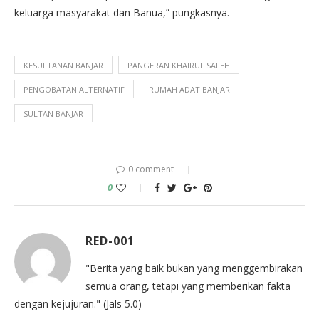
keluarga masyarakat dan Banua,” pungkasnya.
KESULTANAN BANJAR
PANGERAN KHAIRUL SALEH
PENGOBATAN ALTERNATIF
RUMAH ADAT BANJAR
SULTAN BANJAR
0 comment
0
RED-001
"Berita yang baik bukan yang menggembirakan
semua orang, tetapi yang memberikan fakta
dengan kejujuran." (Jals 5.0)