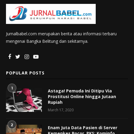
Jurnalbabel.com merupakan berita atau informasi terbaru
mengenai Bangka Belitung dan sekitarnya.
POPULAR POSTS
1
Astaga! Pemuda Ini Ditipu Via
Prostitusi Online hingga Jutaan
Rupiah
March 17, 2020
2
Enam Juta Data Pasien di Server
Kemenkes Bocor, PKS: Kominfo