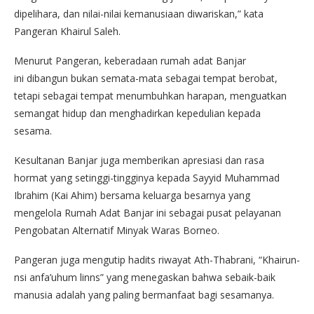
dipelihara, dan nilai-nilai kemanusiaan diwariskan,” kata
Pangeran Khairul Saleh.
Menurut Pangeran, keberadaan rumah adat Banjar
ini dibangun bukan semata-mata sebagai tempat berobat,
tetapi sebagai tempat menumbuhkan harapan, menguatkan
semangat hidup dan menghadirkan kepedulian kepada
sesama.
Kesultanan Banjar juga memberikan apresiasi dan rasa
hormat yang setinggi-tingginya kepada Sayyid Muhammad
Ibrahim (Kai Ahim) bersama keluarga besarnya yang
mengelola Rumah Adat Banjar ini sebagai pusat pelayanan
Pengobatan Alternatif Minyak Waras Borneo.
Pangeran juga mengutip hadits riwayat Ath-Thabrani, “Khairun-
nsi anfa’uhum linns” yang menegaskan bahwa sebaik-baik
manusia adalah yang paling bermanfaat bagi sesamanya.