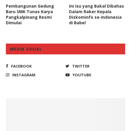
Pembangunan Gedung
Ini Isu yang Bakal Dibahas
Baru SMK Tunas Karya
Dalam Raker Kepala
Pangkalpinang Resmi
Diskominfo se-Indonesia
Dimulai
di Babel
MEDIA SOSIAL
FACEBOOK
TWITTER
INSTAGRAM
YOUTUBE