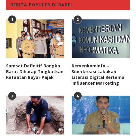
BERITA POPULER DI BABEL
1
2
Samsat Definitif Bangka
Kemenkominfo –
Barat Diharap Tingkatkan
Siberkreasi Lakukan
Ketaatan Bayar Pajak
Literasi Digital Bertema
‘Influencer Marketing
3
4