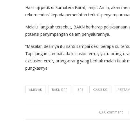
Hasil uji petik di Sumatera Barat, lanjut Amin, akan 
rekomendasi kepada pemerintah terkait penyempurnaan 
Melalui langkah tersebut, BAKN berharap pelaksanaan 
potensi penyimpangan dalam penyalurannya.
“Masalah desilnya itu nanti sampai desil berapa itu t
Tapi jangan sampai ada inclusion error, yaitu orang-o
exclusion error, orang-orang yang berhak malah tidak 
pungkasnya.
AMIN AK
BAKN DPR
BPS
GAS 3 KG
PERTAM
0 comment