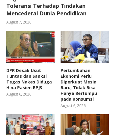
Toleransi Terhadap Tindakan
Mencederai Dunia Pendidikan
August 7, 2026
DPR Desak Usut
Pertumbuhan
Tuntas dan Sanksi
Ekonomi Perlu
Tegas Nakes Diduga
Diperkuat Mesin
Hina Pasien BPJS
Baru, Tidak Bisa
Hanya Bertumpu
August 6, 2026
pada Konsumsi
August 6, 2026