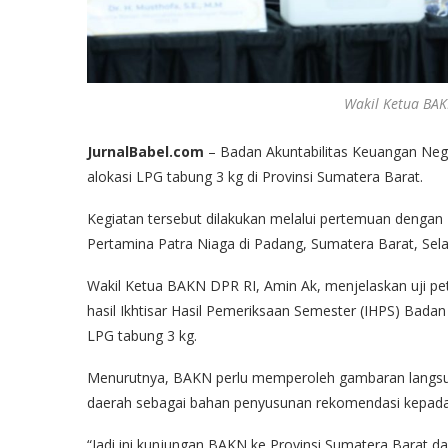
Wakil Ketua BAK
JurnalBabel.com
– Badan Akuntabilitas Keuangan Nega
alokasi LPG tabung 3 kg di Provinsi Sumatera Barat.
Kegiatan tersebut dilakukan melalui pertemuan dengan 
Pertamina Patra Niaga di Padang, Sumatera Barat, Sela
Wakil Ketua BAKN DPR RI, Amin Ak, menjelaskan uji p
hasil Ikhtisar Hasil Pemeriksaan Semester (IHPS) Bada
LPG tabung 3 kg.
Menurutnya, BAKN perlu memperoleh gambaran langsun
daerah sebagai bahan penyusunan rekomendasi kepada
“Jadi ini kunjungan BAKN ke Provinsi Sumatera Barat dal