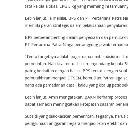
tata kelola alokasi LPG 3 kg yang memang ini temuannya 
Lebih lanjut, ia menilai, BPS dan PT Pertamina Patra N
memiliki peran strategis dalam pelaksanaan penyaluran 
BPS berperan penting dalam penyediaan dan pemutakhi
PT Pertamina Patra Niaga bertanggung jawab terhadap
“Tentu targetnya adalah bagaimana nanti subsidi ini d
pemerintah. Nah kita tentu disini mengundang kepala BP
paling berkaitan dengan hal ini. BPS terkait dengan s
pemutakhiran menjadi DTSEN, kemudian Patraniaga seba
nanti ada pemadanan data , kalau yang kita uji petik se
Lebih lanjut, Amin mengatakan, BAKN berharap proses
dapat semakin meningkatkan ketepatan sasaran penerim
Subsidi yang dialokasikan pemerintah, tegasnya, harus
penggunaan anggaran negara menjadi lebih efektif dan 