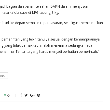
menjadi bagian dari bahan telaahan BAKN dalam menyusun
tata kelola subsidi LPG tabung 3 kg.
subsidi ke depan semakin tepat sasaran, sekaligus meminimalkan
entu pemerintah yang lebih tahu ya sesuai dengan kemampuannya.
rang yang tidak berhak tapi malah menerima sedangkan ada
menerima. Tentu itu yang harus menjadi perhatian pemerintah,”
INA
0