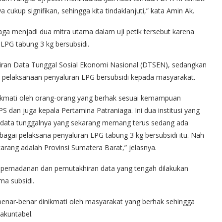
cukup signifikan, sehingga kita tindaklanjuti,” kata Amin Ak.
iaga menjadi dua mitra utama dalam uji petik tersebut karena
LPG tabung 3 kg bersubsidi.
ran Data Tunggal Sosial Ekonomi Nasional (DTSEN), sedangkan
 pelaksanaan penyaluran LPG bersubsidi kepada masyarakat.
inikmati oleh orang-orang yang berhak sesuai kemampuan
S dan juga kepala Pertamina Patraniaga. Ini dua institusi yang
oal data tunggalnya yang sekarang memang terus sedang ada
gai pelaksana penyaluran LPG tabung 3 kg bersubsidi itu. Nah
karang adalah Provinsi Sumatera Barat,” jelasnya.
 pemadanan dan pemutakhiran data yang tengah dilakukan
a subsidi.
 benar-benar dinikmati oleh masyarakat yang berhak sehingga
akuntabel.