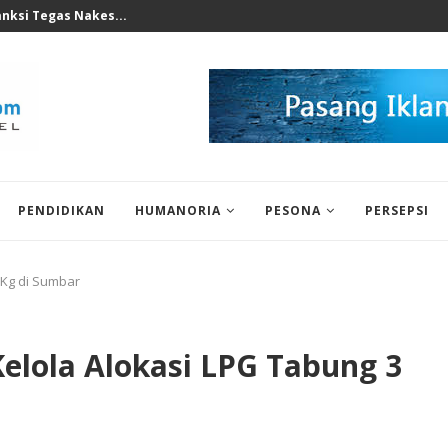
perkuat Mesin Baru, Tidak Bisa...
PENDIDIKAN
HUMANORIA
PESONA
PERSEPSI
 Kg di Sumbar
elola Alokasi LPG Tabung 3