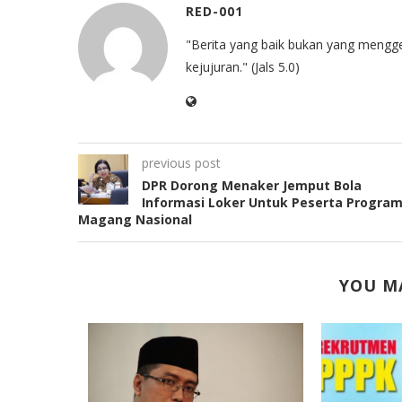
RED-001
"Berita yang baik bukan yang mengg
kejujuran." (Jals 5.0)
previous post
DPR Dorong Menaker Jemput Bola
Informasi Loker Untuk Peserta Progra
Magang Nasional
YOU MA