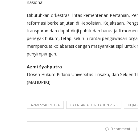
nasional.
Dibutuhkan orkestrasi lintas kementerian Pertanian, 
reformasi berkelanjutan di Kepolisian, Kejaksaan, Penga
transparan dan dapat diuji publik dan harus jadi mom
penegak hukum, tetapi seluruh rantai pengawasan organ 
memperkuat kolabarasi dengan masyarakat sipil untuk 
penyimpangan.
Azmi Syahputra
Dosen Hukum Pidana Universitas Trisakti, dan Sekjend
(MAHUPIKI)
AZMI SYAHPUTRA
CATATAN AKHIR TAHUN 2025
KEJA
0 comment