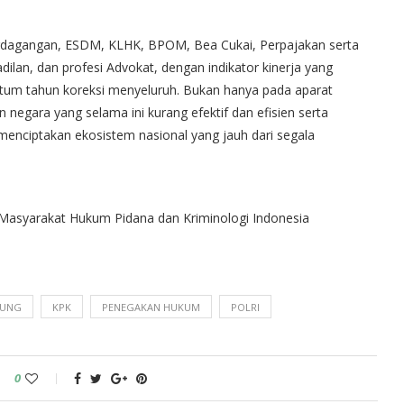
Perdagangan, ESDM, KLHK, BPOM, Bea Cukai, Perpajakan serta
dilan, dan profesi Advokat, dengan indikator kinerja yang
entum tahun koreksi menyeluruh. Bukan hanya pada aparat
negara yang selama ini kurang efektif dan efisien serta
menciptakan ekosistem nasional yang jauh dari segala
 Masyarakat Hukum Pidana dan Kriminologi Indonesia
GUNG
KPK
PENEGAKAN HUKUM
POLRI
0