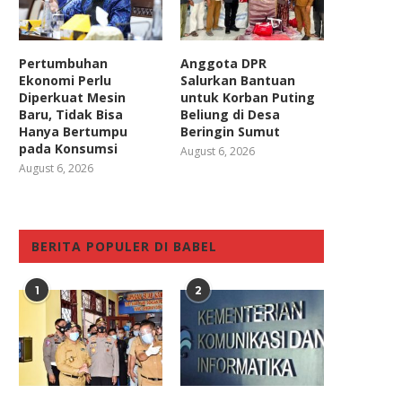
Pertumbuhan
Anggota DPR
Ekonomi Perlu
Salurkan Bantuan
Diperkuat Mesin
untuk Korban Puting
Baru, Tidak Bisa
Beliung di Desa
Hanya Bertumpu
Beringin Sumut
pada Konsumsi
August 6, 2026
August 6, 2026
BERITA POPULER DI BABEL
1
2