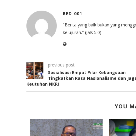
RED-001
"Berita yang baik bukan yang mengg
kejujuran." (Jals 5.0)
previous post
Sosialisasi Empat Pilar Kebangsaan
Tingkatkan Rasa Nasionalisme dan Jag
Keutuhan NKRI
YOU MA