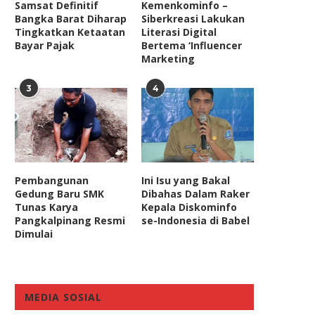
Samsat Definitif
Kemenkominfo –
Bangka Barat Diharap
Siberkreasi Lakukan
Tingkatkan Ketaatan
Literasi Digital
Bayar Pajak
Bertema ‘Influencer
Marketing
3
4
Pembangunan
Ini Isu yang Bakal
Gedung Baru SMK
Dibahas Dalam Raker
Tunas Karya
Kepala Diskominfo
Pangkalpinang Resmi
se-Indonesia di Babel
Dimulai
MEDIA SOSIAL