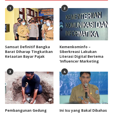
1
2
Samsat Definitif Bangka
Kemenkominfo –
Barat Diharap Tingkatkan
Siberkreasi Lakukan
Ketaatan Bayar Pajak
Literasi Digital Bertema
‘Influencer Marketing
3
4
Pembangunan Gedung
Ini Isu yang Bakal Dibahas