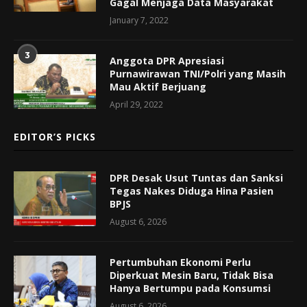
Gagal Menjaga Data Masyarakat
January 7, 2022
3
Anggota DPR Apresiasi
Purnawirawan TNI/Polri yang Masih
Mau Aktif Berjuang
April 29, 2022
EDITOR’S PICKS
DPR Desak Usut Tuntas dan Sanksi
Tegas Nakes Diduga Hina Pasien
BPJS
August 6, 2026
Pertumbuhan Ekonomi Perlu
Diperkuat Mesin Baru, Tidak Bisa
Hanya Bertumpu pada Konsumsi
August 6, 2026