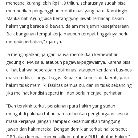
mencapai kurang lebih Rp11,8 triliun, seharusnya sudah bisa
memberikan penganggtian mobil dinas yang baru. Kami ingin
Mahkamah Agung bisa bertanggung jawab terhadap hakim-
hakim yang berada di bawah, dalam menjamin kesejahteraan.
Baik bangunan tempat kerja maupun tempat tinggalnya perlu
menjadi perhatian,” ujarnya.
Ia mengingatkan, jangan hanya memikirkan kemewahan
gedung di MA saja, ataupun pegawai-pegawainya. Karena bisa
dilihat bahwa beberapa mobil dinas, ataupun kendaran bus-bus
masih terlihat sangat bagus. Kebalikan kondisi di daerah, para
hakim tidak memiliki fasilitas semua itu, dan ini tidak sebanding
jika melihat kondisi seperti ini, dan perlu menjadi perhatian.
“Dan terakhir terkait pensiunan para hakim yang sudah
mengabdi puluhan tahun harus diberikan penghargaan sesuai
masa kerjanya. Jangan sampai dikesampingkan tanggung
jawab dan hak mereka. Dengan demikian terkait hal tersebut
DPR akan kembali mengusulkan tentang RUU Jabatan Hakim,”