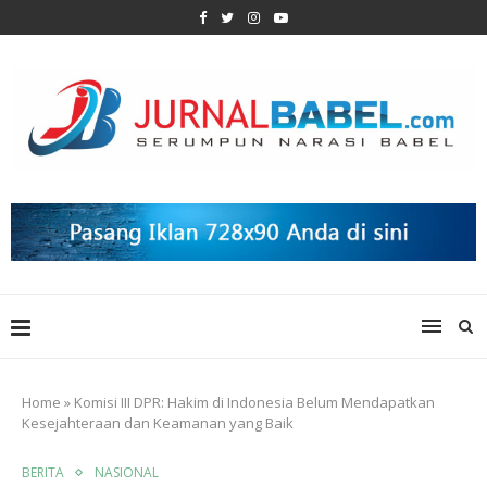
Home
»
Komisi III DPR: Hakim di Indonesia Belum Mendapatkan
Kesejahteraan dan Keamanan yang Baik
BERITA
NASIONAL