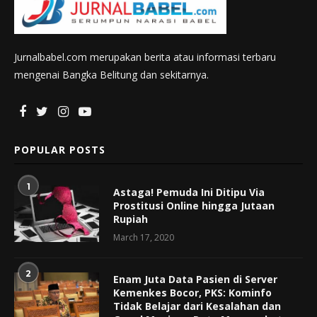
Jurnalbabel.com merupakan berita atau informasi terbaru
mengenai Bangka Belitung dan sekitarnya.
POPULAR POSTS
1
Astaga! Pemuda Ini Ditipu Via
Prostitusi Online hingga Jutaan
Rupiah
March 17, 2020
2
Enam Juta Data Pasien di Server
Kemenkes Bocor, PKS: Kominfo
Tidak Belajar dari Kesalahan dan