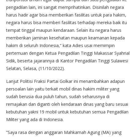
pengadilan lain, ini sangat memprihatinkan. Disinilah negara
harus hadir agar bisa memberikan fasilitas untuk para hakim,
negara harus bisa memberi fasilitas terhadap mereka baik itu
tempat tinggal maupun kendaraan. Selain itu negara harus
memberikan jaminan kesehatan maupun keamanan kepada
hakim di seluruh Indonesia,” kata Adies usai memimpin
pertemuan dengan Ketua Pengadilan Tinggi Makassar Syahrial
Sidik, beserta jajarannya di Kantor Pengadilan Tinggi Sulawesi
Selatan, Selasa, (11/10/2022).
Lanjut Politisi Fraksi Partai Golkar ini menambahkan adapun
persoalan lain yaitu terkait mobil dinas hakim militer yang
sudah berusia dua puluh tahun, sudah seharusnya di
remajakan dan diganti oleh kendaraan dinas yang baru sesuai
kebutuhan yakni 19 mobil untuk kebutuhan semua Pengadilan
Militer yang ada di Indonesia.
”Saya rasa dengan anggaran Mahkamah Agung (MA) yang