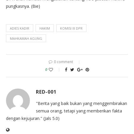
pungkasnya. (Bie)
ADIES KADIR
HAKIM
KOMISI III DPR
MAHKAMAH AGUNG
0 comment
0
RED-001
"Berita yang baik bukan yang menggembirakan
semua orang, tetapi yang memberikan fakta
dengan kejujuran." (Jals 5.0)