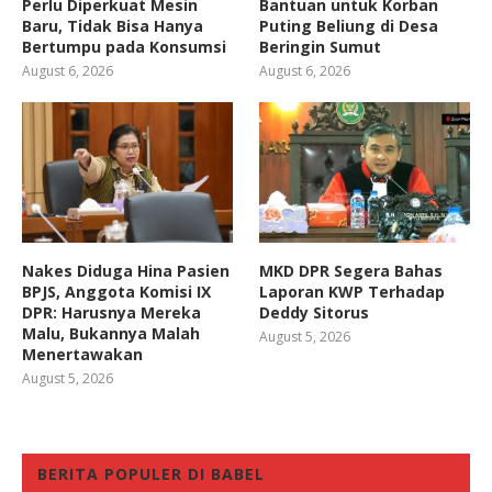
Perlu Diperkuat Mesin
Bantuan untuk Korban
Baru, Tidak Bisa Hanya
Puting Beliung di Desa
Bertumpu pada Konsumsi
Beringin Sumut
August 6, 2026
August 6, 2026
Nakes Diduga Hina Pasien
MKD DPR Segera Bahas
BPJS, Anggota Komisi IX
Laporan KWP Terhadap
DPR: Harusnya Mereka
Deddy Sitorus
Malu, Bukannya Malah
August 5, 2026
Menertawakan
August 5, 2026
BERITA POPULER DI BABEL