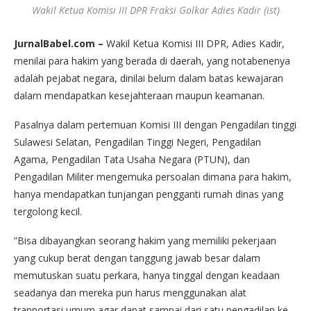
Wakil Ketua Komisi III DPR Fraksi Golkar Adies Kadir (ist)
JurnalBabel.com –
Wakil Ketua Komisi III DPR, Adies Kadir,
menilai para hakim yang berada di daerah, yang notabenenya
adalah pejabat negara, dinilai belum dalam batas kewajaran
dalam mendapatkan kesejahteraan maupun keamanan.
Pasalnya dalam pertemuan Komisi III dengan Pengadilan tinggi
Sulawesi Selatan, Pengadilan Tinggi Negeri, Pengadilan
Agama, Pengadilan Tata Usaha Negara (PTUN), dan
Pengadilan Militer mengemuka persoalan dimana para hakim,
hanya mendapatkan tunjangan pengganti rumah dinas yang
tergolong kecil.
”Bisa dibayangkan seorang hakim yang memiliki pekerjaan
yang cukup berat dengan tanggung jawab besar dalam
memutuskan suatu perkara, hanya tinggal dengan keadaan
seadanya dan mereka pun harus menggunakan alat
tranportasi umum agar dapat sampai dari satu pengadilan ke